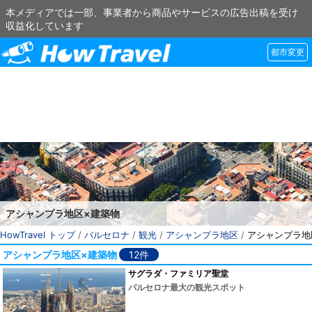
本メディアでは一部、事業者から商品やサービスの広告出稿を受け
収益化しています
都市変更
アシャンプラ地区×建築物
HowTravel トップ
/
バルセロナ
/
観光
/
アシャンプラ地区
/
アシャンプラ地
アシャンプラ地区×建築物
12件
サグラダ・ファミリア聖堂
バルセロナ最大の観光スポット