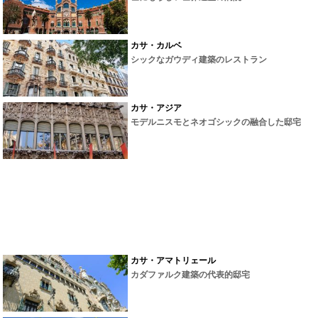
カサ・カルベ
シックなガウディ建築のレストラン
カサ・アジア
モデルニスモとネオゴシックの融合した邸宅
カサ・アマトリェール
カダファルク建築の代表的邸宅