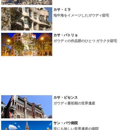
カサ・ミラ
地中海をイメージしたガウディ邸宅
カサ・バトリョ
ガウディの作品群のひとつ ガラクタ邸宅
カサ・ビセンス
ガウディ最初期の世界遺産
サン・パウ病院
世にも珍しい世界遺産の病院