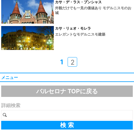
カサ・デ・ラス・プンシャス
外観だけでも一見の価値あり モデルニスモのお
城
カサ・リェオ・モレラ
エレガントなモデルニスモ建築
1
2
メニュー
バルセロナ TOPに戻る
詳細検索