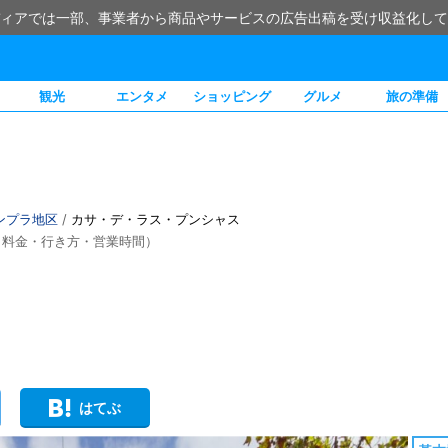
ィアでは一部、事業者から商品やサービスの広告出稿を受け収益化して
観光
エンタメ
ショッピング
グルメ
旅の準備
ンプラ地区
/
カサ・デ・ラス・プンシャス
・料金・行き方・営業時間）
はてぶ