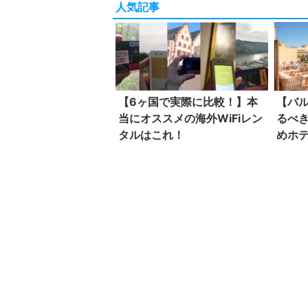
人気記事
【6ヶ国で実際に比較！】本
【バ
当にオススメの海外WiFiレン
るべ
タルはこれ！
めホ