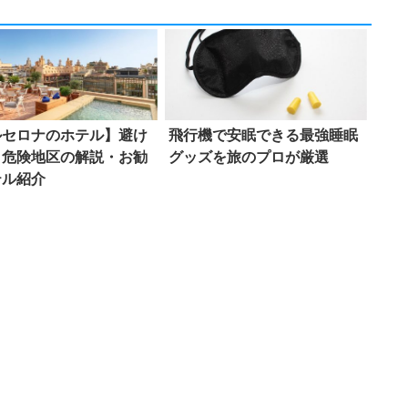
ルセロナのホテル】避け
飛行機で安眠できる最強睡眠
き危険地区の解説・お勧
グッズを旅のプロが厳選
テル紹介