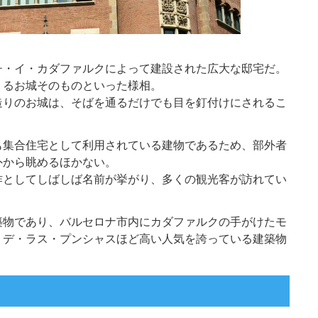
チ・イ・カダファルクによって建設された広大な邸宅だ。
くるお城そのものといった様相。
造りのお城は、そばを通るだけでも目を釘付けにされるこ
も集合住宅として利用されている建物であるため、部外者
外から眺めるほかない。
作としてしばしば名前が挙がり、多くの観光客が訪れてい
築物であり、バルセロナ市内にカダファルクの手がけたモ
・デ・ラス・プンシャスほど高い人気を誇っている建築物