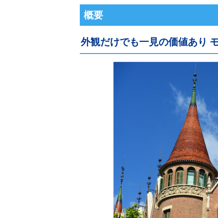
概要
外観だけでも一見の価値あり 