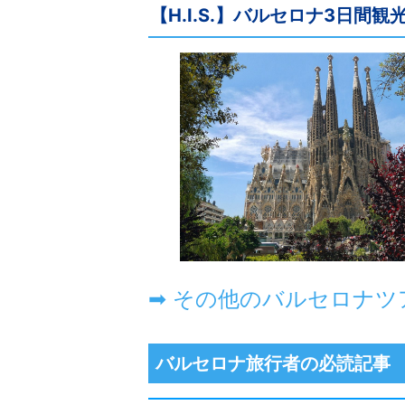
【H.I.S.】バルセロナ3日間
バルセロナ旅行者の必読記事