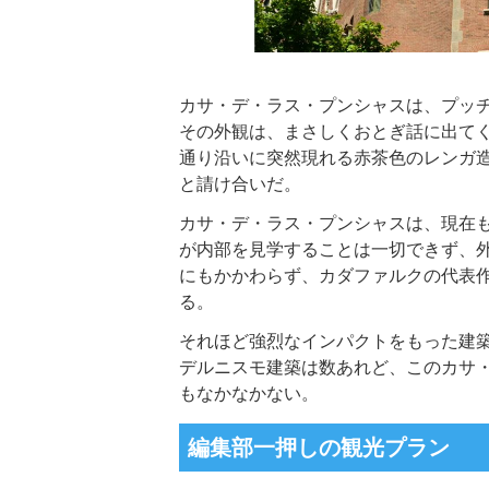
カサ・デ・ラス・プンシャスは、プッ
その外観は、まさしくおとぎ話に出て
通り沿いに突然現れる赤茶色のレンガ
と請け合いだ。
カサ・デ・ラス・プンシャスは、現在
が内部を見学することは一切できず、
にもかかわらず、カダファルクの代表
る。
それほど強烈なインパクトをもった建
デルニスモ建築は数あれど、このカサ
もなかなかない。
編集部一押しの観光プラン