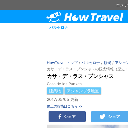
本メデ
バルセロナ
HowTravel トップ
/
バルセロナ
/
観光
/
アシャ
カサ・デ・ラス・プンシャスの観光情報（歴史
カサ・デ・ラス・プンシャス
Casa de les Punxes
建築物
アシャンプラ地区
2017/05/05 更新
修正の指摘はこちら>>
シェア
シェア