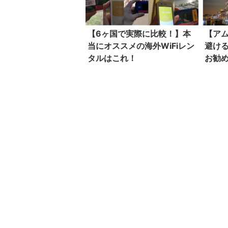
【6ヶ国で実際に比較！】本
【ア
当にオススメの海外WiFiレン
避け
タルはこれ！
お勧