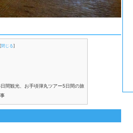
[
閉じる
]
ダム3日間観光、お手頃弾丸ツアー5日間の旅
事