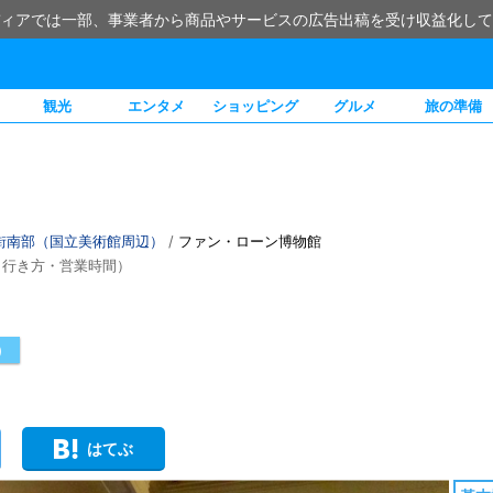
ィアでは一部、事業者から商品やサービスの広告出稿を受け収益化して
観光
エンタメ
ショッピング
グルメ
旅の準備
街南部（国立美術館周辺）
/
ファン・ローン博物館
・行き方・営業時間）
）
はてぶ