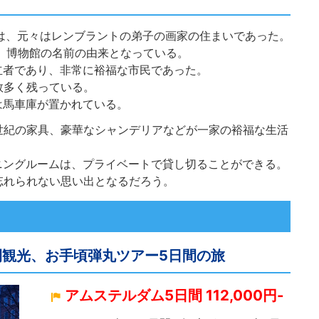
スは、元々はレンブラントの弟子の画家の住まいであった。
り、博物館の名前の由来となっている。
立者であり、非常に裕福な市民であった。
数多く残っている。
は馬車庫が置かれている。
世紀の家具、豪華なシャンデリアなどが一家の裕福な生活
ニングルームは、プライベートで貸し切ることができる。
忘れられない思い出となるだろう。
日間観光、お手頃弾丸ツアー5日間の旅