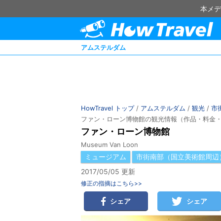
本メデ
アムステルダム
HowTravel トップ
/
アムステルダム
/
観光
/
市
ファン・ローン博物館の観光情報（作品・料金
ファン・ローン博物館
Museum Van Loon
ミュージアム
市街南部（国立美術館周辺
2017/05/05 更新
修正の指摘はこちら>>
シェア
シェア