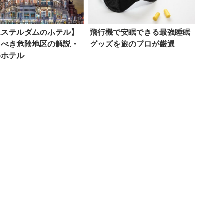
ムステルダムのホテル】
飛行機で安眠できる最強睡眠
るべき危険地区の解説・
グッズを旅のプロが厳選
めホテル