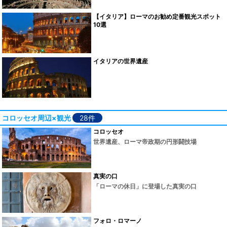
【イタリア】ローマのお勧め定番観光スポット
10選
イタリアの世界遺産
コロッセオ周辺×観光
28件
コロッセオ
世界遺産、ローマ帝政期の円形闘技場
真実の口
「ローマの休日」に登場した真実の口
フォロ・ロマーノ