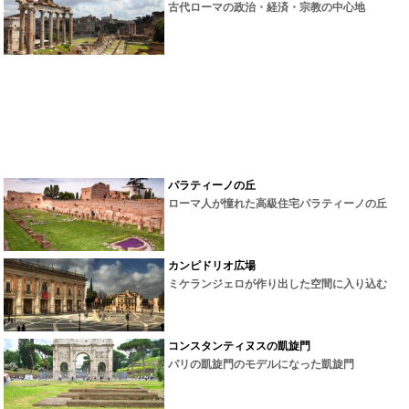
古代ローマの政治・経済・宗教の中心地
パラティーノの丘
ローマ人が憧れた高級住宅パラティーノの丘
カンピドリオ広場
ミケランジェロが作り出した空間に入り込む
コンスタンティヌスの凱旋門
パリの凱旋門のモデルになった凱旋門