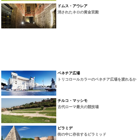
ドムス・アウレア
消されたネロの黄金宮殿
ベネチア広場
トリコロールカラーのベネチア広場を渡れるか
チルコ・マッシモ
古代ローマ最大の競技場
ピラミデ
街の中に存在するピラミッド