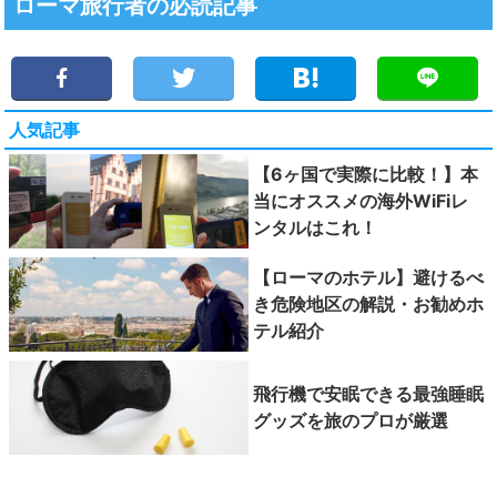
ローマ旅行者の必読記事
人気記事
【6ヶ国で実際に比較！】本
当にオススメの海外WiFiレ
ンタルはこれ！
【ローマのホテル】避けるべ
き危険地区の解説・お勧めホ
テル紹介
飛行機で安眠できる最強睡眠
グッズを旅のプロが厳選