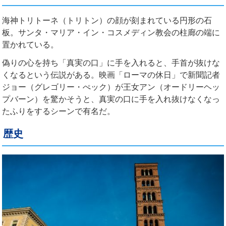
海神トリトーネ（トリトン）の顔が刻まれている円形の石
板。サンタ・マリア・イン・コスメディン教会の柱廊の端に
置かれている。
偽りの心を持ち「真実の口」に手を入れると、手首が抜けな
くなるという伝説がある。映画「ローマの休日」で新聞記者
ジョー（グレゴリー・ぺック）が王女アン（オードリーヘッ
プバーン）を驚かそうと、真実の口に手を入れ抜けなくなっ
たふりをするシーンで有名だ。
歴史