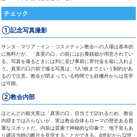
チェック
①記念写真撮影
サンタ・マリア・イン・コスメディン教会への入場は基本的
に無料だが、「真実の口」の前にはお賽銭箱が用意されてい
る。写真を撮るときには列に並び事前に寄付金を箱に入れよ
う。真実の口の前で撮る写真は、1人1枚までという制約があ
るので注意。教会が閉まっている時間でも鉄柵外からは見学
は可能。
②教会内部
ほとんどの観光客は「真実の口」目当てで訪れるため、教会
内部までは入らないが、実は教会自体もローマの歴史ある貴
重なスポットだ。内装は質素で神秘的な印象で、地下室もあ
り建設当時の断片を見学することができる。8世紀から12世