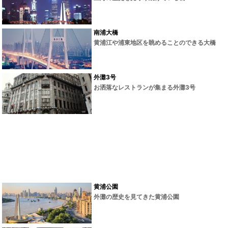
南浦大橋
黄浦江や浦東地区を眺めることのできる大橋
外灘3号
お洒落なレストランが集まる外灘3号
黄浦公園
外灘の歴史を見てきた黄浦公園