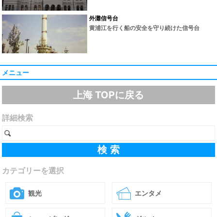
外灘信号台
黄浦江を行く船の安全を守り続けた信号台
メニュー
上海 TOPに戻る
詳細検索
カテゴリーを選択
観光
エンタメ