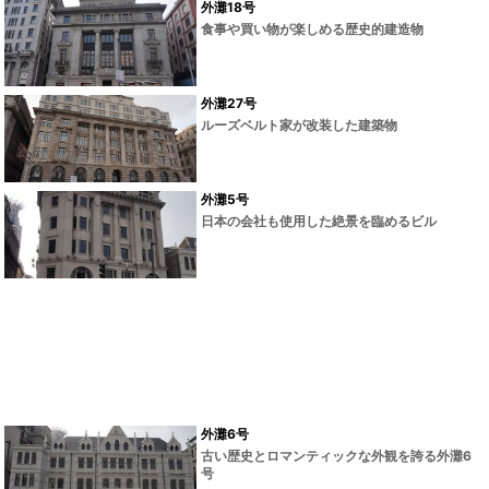
外灘18号
食事や買い物が楽しめる歴史的建造物
外灘27号
ルーズベルト家が改装した建築物
外灘5号
日本の会社も使用した絶景を臨めるビル
外灘6号
古い歴史とロマンティックな外観を誇る外灘6
号