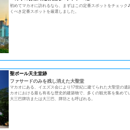
初めてマカオに訪れるなら、まずはこの定番スポットをチェック♪
くべき定番スポットを厳選しました。
聖ポール天主堂跡
ファサードのみを残し消えた大聖堂
マカオにある、イエズス会により17世紀に建てられた大聖堂の遺跡
カオにおける最も有名な歴史的建築物で、多くの観光客を集めて
大三巴牌坊または大三巴、牌坊とも呼ばれる。