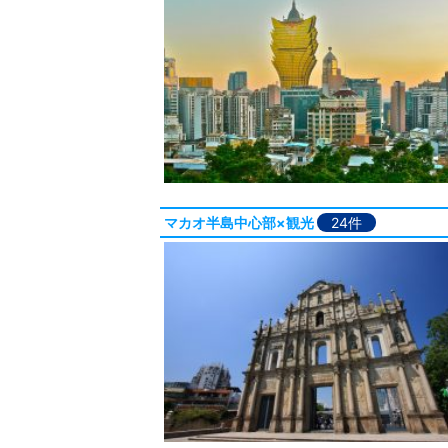
マカオ半島中心部×観光
24件