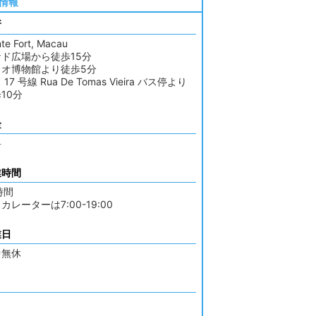
情報
所
te Fort, Macau
ド広場から徒歩15分
カオ博物館より徒歩5分
17 号線 Rua De Tomas Vieira バス停より
10分
金
料
業時間
時間
カレーターは7:00-19:00
業日
中無休