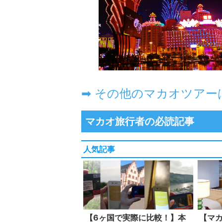
➡ その他のマカオツアー
マカオ旅行者の必読記事
人気記事
【6ヶ国で実際に比較！】本
【マ