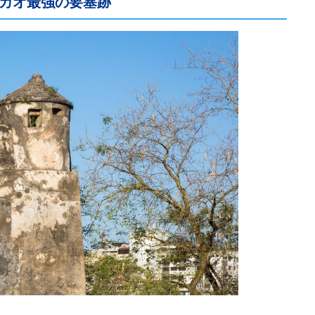
カオ最強の要塞跡