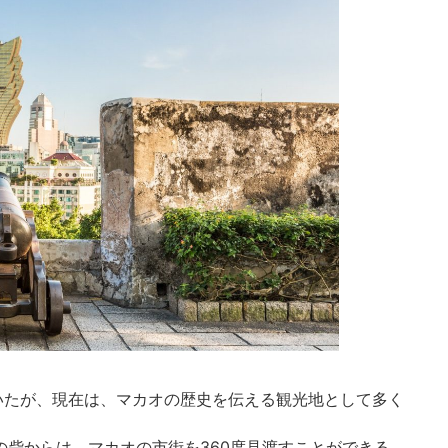
いたが、現在は、マカオの歴史を伝える観光地として多く
の砦からは、マカオの市街を360度見渡すことができる。