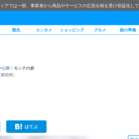
ィアでは一部、事業者から商品やサービスの広告出稿を受け収益化して
観光
エンタメ
ショッピング
グルメ
旅の準備
中心部
/
モンテの砦
営業時間）
はてぶ