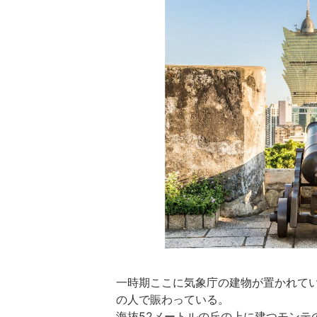
一時期ここに気象庁の建物が置かれて
の人で賑わっている。
海抜52メートルの丘の上に建つモンテ