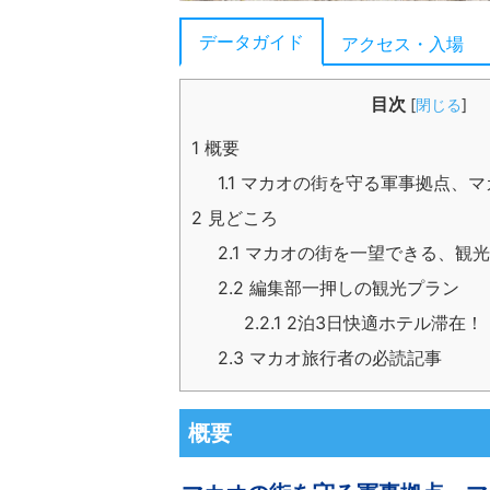
データガイド
アクセス・入場
目次
[
閉じる
]
1
概要
1.1
マカオの街を守る軍事拠点、マ
2
見どころ
2.1
マカオの街を一望できる、観光
2.2
編集部一押しの観光プラン
2.2.1
2泊3日快適ホテル滞在！
2.3
マカオ旅行者の必読記事
概要