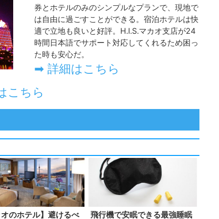
券とホテルのみのシンプルなプランで、現地で
は自由に過ごすことができる。宿泊ホテルは快
適で立地も良いと好評。H.I.S.マカオ支店が24
時間日本語でサポート対応してくれるため困っ
た時も安心だ。
➡ 詳細はこちら
はこちら
カオのホテル】避けるべ
飛行機で安眠できる最強睡眠