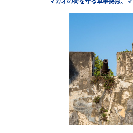
マカオの街を守る軍事拠点、マ