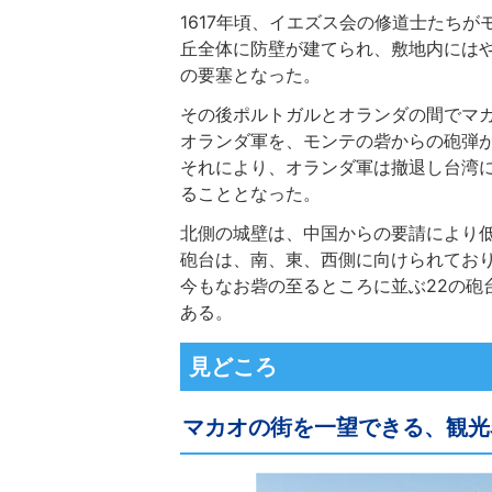
1617年頃、イエズス会の修道士たち
丘全体に防壁が建てられ、敷地内には
の要塞となった。
その後ポルトガルとオランダの間でマカ
オランダ軍を、モンテの砦からの砲弾
それにより、オランダ軍は撤退し台湾
ることとなった。
北側の城壁は、中国からの要請により
砲台は、南、東、西側に向けられてお
今もなお砦の至るところに並ぶ22の砲
ある。
見どころ
マカオの街を一望できる、観光