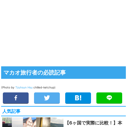
マカオ旅行者の必読記事
(Photo by
Tzuhsun Hsu
chilled-ketchup)
人気記事
【6ヶ国で実際に比較！】本