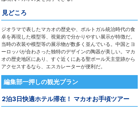
見どころ
ジオラマで表したマカオの歴史や、ポルトガル統治時代の食
卓を再現した模型等、視覚的で分かりやすい展示が特徴だ。
当時の衣装や模型等の展示物が数多く並んでいる。中国とヨ
ーロッパが合わさった独特のデザインの陶器が美しい。マカ
オの歴史地区にあり、すぐ近くにある
聖ポール天主堂跡
から
アクセスするなら、エスカレーターが便利だ。
編集部一押しの観光プラン
2泊3日快適ホテル滞在！ マカオお手頃ツアー