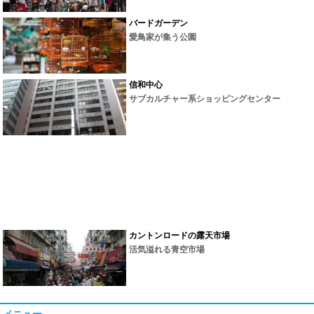
バードガーデン
愛鳥家が集う公園
信和中心
サブカルチャー系ショッピングセンター
カントンロードの露天市場
活気溢れる青空市場
メニュー