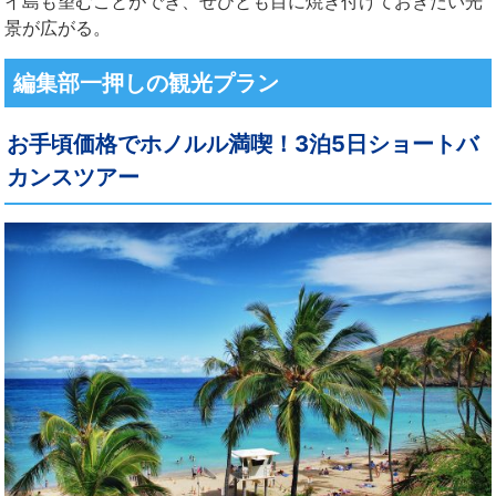
イ島も望むことができ、ぜひとも目に焼き付けておきたい光
景が広がる。
編集部一押しの観光プラン
お手頃価格でホノルル満喫！3泊5日ショートバ
カンスツアー