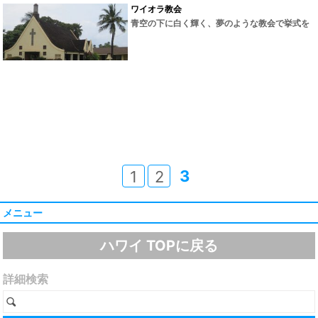
ワイオラ教会
青空の下に白く輝く、夢のような教会で挙式を
3
1
2
メニュー
ハワイ TOPに戻る
詳細検索