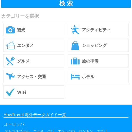
カテゴリーを選択
観光
アクティビティ
エンタメ
ショッピング
グルメ
旅の準備
アクセス・交通
ホテル
WiFi
HowTravel 海外データガイド一覧
ヨーロッパ
ストラスブール
ニース
パリ
エジンバラ
ロンドン
ナポリ