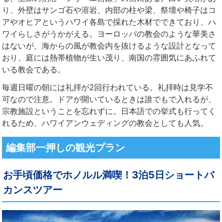
り、外壁はサンゴ石や溶岩、内部の柱や梁、祭壇や椅子はコ
アやオヒアというハワイ各島で採れた木材でできており、ハ
ワイらしさがうかがえる。ヨーロッパの教会のような華美さ
はないが、海からの風が教会内を抜けるような設計となって
おり、庭には熱帯植物が生い茂り、南国の雰囲気にあふれて
いる教会である。
毎週日曜の朝には礼拝が2回行われている。礼拝時は見学不
可なので注意。ドアが開いているときは誰でもで入れるが、
宗教施設ということを忘れずに。日本語での挙式も行ってく
れるため、ハワイアンウェディングの教会としても人気。
編集部一押しの観光プラン
お手頃価格でホノルル満喫！3泊5日ショートバ
カンスツアー