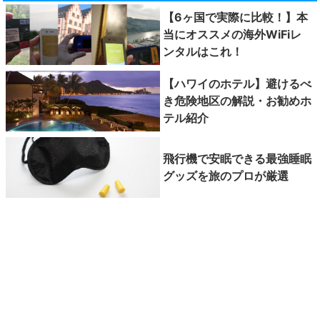
【6ヶ国で実際に比較！】本
当にオススメの海外WiFiレ
ンタルはこれ！
【ハワイのホテル】避けるべ
き危険地区の解説・お勧めホ
テル紹介
飛行機で安眠できる最強睡眠
グッズを旅のプロが厳選