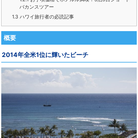
バカンスツアー
1.3
ハワイ旅行者の必読記事
概要
2014年全米1位に輝いたビーチ