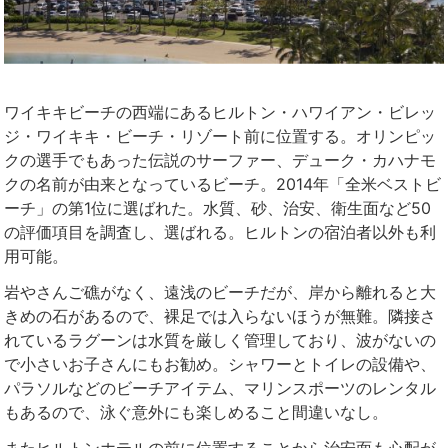
ワイキキビーチ
の西端にあるヒルトン・ハワイアン・ビレッ
ジ・
ワイキキ・ビーチ
・リゾート前に位置する。オリンピッ
クの選手でもあった伝説のサーファー、デューク・カハナモ
クの名前が由来となっているビーチ。2014年「全米ベストビ
ーチ」の第1位に選ばれた。水質、砂、治安、衛生面など50
の評価項目を調査し、選ばれる。ヒルトンの宿泊者以外も利
用可能。
岩やさんご礁がなく、遠浅のビーチだが、岸から離れると大
きめの石があるので、裸足では入らないほうが無難。隣接さ
れているラグーンは水質を厳しく管理しており、波がないの
で小さいお子さんにもお勧め。シャワーとトイレの設備や、
パラソルなどのビーチアイテム、マリンスポーツのレンタル
もあるので、泳ぐ意外にも楽しめること間違いなし。
またヒルトンホテルの前に位置することから治安面も心配が