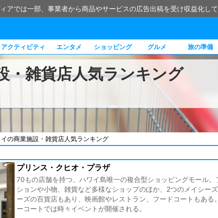
ィアでは一部、事業者から商品やサービスの広告出稿を受け収益化して
アクティビティ
エンタメ
ショッピング
グルメ
旅の準備
設・雑貨店人気ランキング
ワイの商業施設・雑貨店人気ランキング
プリンス・クヒオ・プラザ
70もの店舗を持つ、ハワイ島唯一の複合型ショッピングモール。
ションや小物、雑貨など多様なショップのほか、2つのメイシー
ーズの百貨店もあり、映画館やレストラン、フードコートもある
ーコートでは時々イベントが開催される。