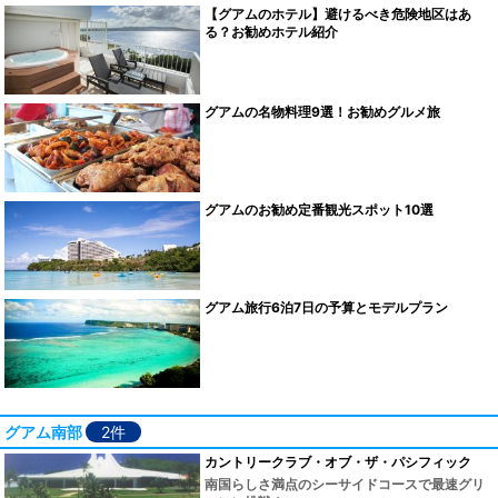
【グアムのホテル】避けるべき危険地区はあ
る？お勧めホテル紹介
グアムの名物料理9選！お勧めグルメ旅
グアムのお勧め定番観光スポット10選
グアム旅行6泊7日の予算とモデルプラン
グアム南部
2件
カントリークラブ・オブ・ザ・パシフィック
南国らしさ満点のシーサイドコースで最速グリ