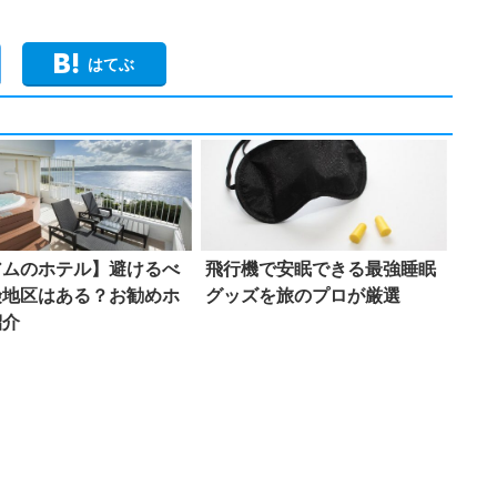
はてぶ
アムのホテル】避けるべ
飛行機で安眠できる最強睡眠
険地区はある？お勧めホ
グッズを旅のプロが厳選
紹介