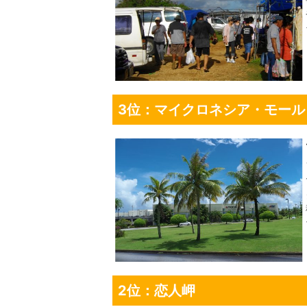
3位：マイクロネシア・モール
2位：恋人岬