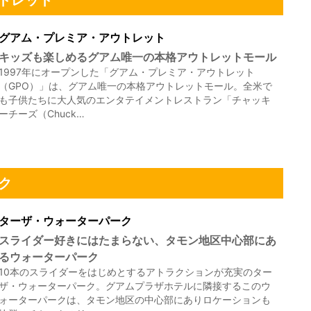
トレット
グアム・プレミア・アウトレット
キッズも楽しめるグアム唯一の本格アウトレットモール
1997年にオープンした「グアム・プレミア・アウトレット
（GPO）」は、グアム唯一の本格アウトレットモール。全米で
も子供たちに大人気のエンタテイメントレストラン「チャッキ
ーチーズ（Chuck…
ク
ターザ・ウォーターパーク
スライダー好きにはたまらない、タモン地区中心部にあ
るウォーターパーク
10本のスライダーをはじめとするアトラクションが充実のター
ザ・ウォーターパーク。グアムプラザホテルに隣接するこのウ
ォーターパークは、タモン地区の中心部にありロケーションも