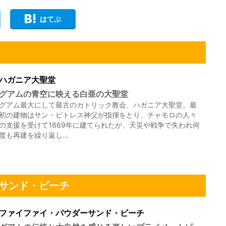
はてぶ
ハガニア大聖堂
グアムの青空に映える白亜の大聖堂
グアム最大にして最古のカトリック教会、ハガニア大聖堂。最
初の建物はサン・ビトレス神父が指揮をとり、チャモロの人々
の支援を受けて1669年に建てられたが、天災や戦争で失われ何
度も再建を繰り返し…
サンド・ビーチ
ファイファイ・パウダーサンド・ビーチ