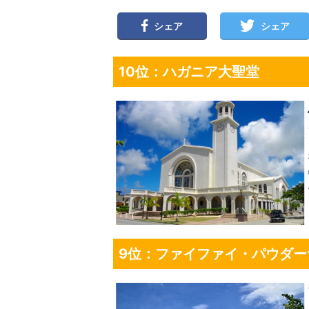
シェア
シェア
10位：ハガニア大聖堂
9位：ファイファイ・パウダー