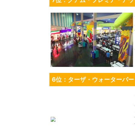
7位：グアム・プレミア・アウ
6位：ターザ・ウォーターパー