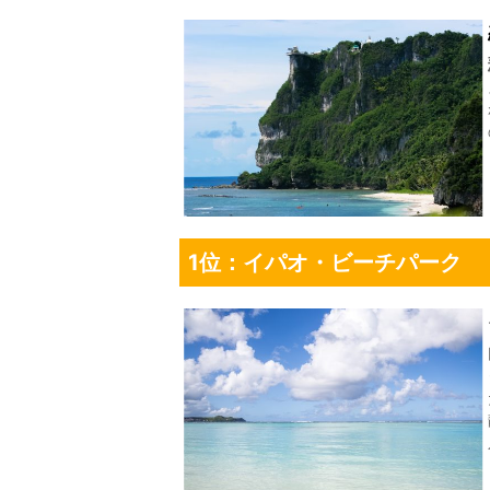
1位：イパオ・ビーチパーク