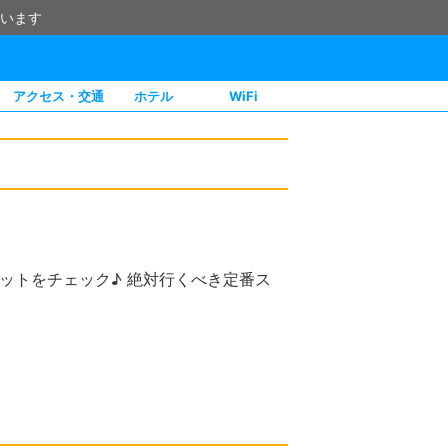
います
アクセス・交通
ホテル
WiFi
ットをチェック♪ 絶対行くべき定番ス