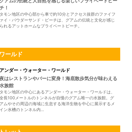
グアムの伝統と大自然を感じる楽しいプライベートビー
チ！
タモン地区の中心部から車で約10分とアクセス抜群のファイフ
ァイ・パウダーサンド・ビーチは、グアムの伝統と文化が感じ
られるアットホームなプライベートビーチ。
ワールド
アンダー・ウォーター・ワールド
夜はレストランやバーに変身！海底散歩気分が味わえる
水族館
タモン地区の中心にあるアンダー・ウォーター・ワールドは、
全長100メートルのトンネルが自慢のグアム唯一の水族館。グ
アムやその周辺の海域に生息する海洋生物を中心に展示するメ
イン水槽のトンネル内…