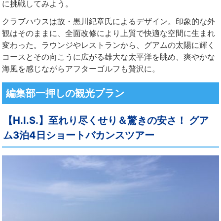
に挑戦してみよう。
クラブハウスは故・黒川紀章氏によるデザイン。印象的な外
観はそのままに、全面改修により上質で快適な空間に生まれ
変わった。ラウンジやレストランから、グアムの太陽に輝く
コースとその向こうに広がる雄大な太平洋を眺め、爽やかな
海風を感じながらアフターゴルフも贅沢に。
編集部一押しの観光プラン
【H.I.S.】至れり尽くせり＆驚きの安さ！ グア
ム3泊4日ショートバカンスツアー