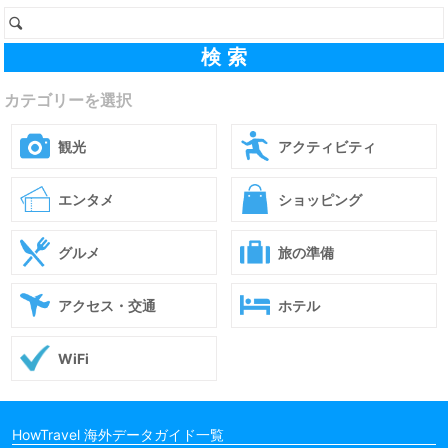
カテゴリーを選択
観光
アクティビティ
エンタメ
ショッピング
グルメ
旅の準備
アクセス・交通
ホテル
WiFi
HowTravel 海外データガイド一覧