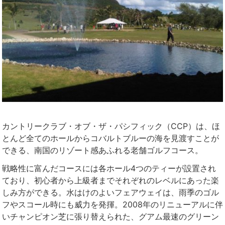
カントリークラブ・オブ・ザ・パシフィック（CCP）は、ほ
とんど全てのホールからコバルトブルーの海を見渡すことが
できる、南国のリゾート感あふれる老舗ゴルフコース。
戦略性に富んだコースには各ホール4つのティーが設置され
ており、初心者から上級者までそれぞれのレベルにあった楽
しみ方ができる。水はけのよいフェアウェイは、雨季のゴル
フやスコール時にも威力を発揮。2008年のリニューアルに伴
いチャンピオン芝に張り替えられた、グアム最速のグリーン