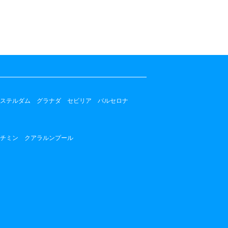
ステルダム
グラナダ
セビリア
バルセロナ
チミン
クアラルンプール