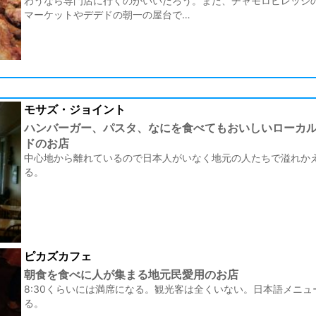
わうなら専門店に行くのがいいだろう。また、チャモロビレッジ
マーケットやデデドの朝一の屋台で…
モサズ・ジョイント
ハンバーガー、パスタ、なにを食べてもおいしいローカ
ドのお店
中心地から離れているので日本人がいなく地元の人たちで溢れか
る。
ピカズカフェ
朝食を食べに人が集まる地元民愛用のお店
8:30くらいには満席になる。観光客は全くいない。日本語メニュ
る。