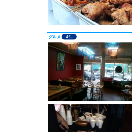
グルメ
4件