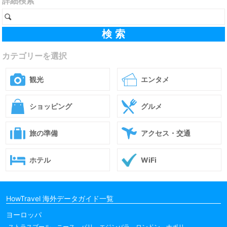
詳細検索
カテゴリーを選択
観光
エンタメ
ショッピング
グルメ
旅の準備
アクセス・交通
ホテル
WiFi
HowTravel 海外データガイド一覧
ヨーロッパ
ストラスブール
ニース
パリ
エジンバラ
ロンドン
ナポリ