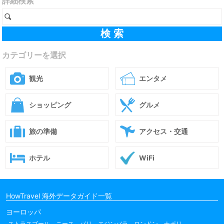
詳細検索
カテゴリーを選択
観光
エンタメ
ショッピング
グルメ
旅の準備
アクセス・交通
ホテル
WiFi
HowTravel 海外データガイド一覧
ヨーロッパ
ストラスブール
ニース
パリ
エジンバラ
ロンドン
ナポリ