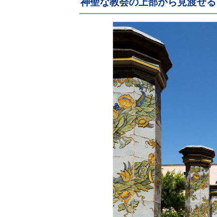
神聖な教会の上部から見渡せる