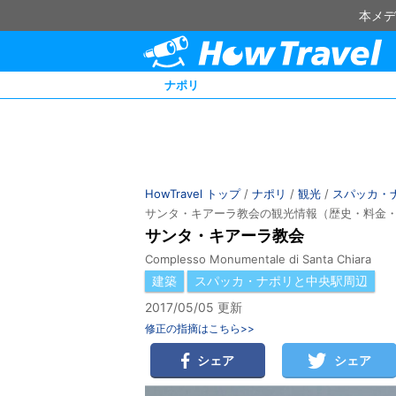
本メデ
ナポリ
HowTravel トップ
/
ナポリ
/
観光
/
スパッカ・
サンタ・キアーラ教会の観光情報（歴史・料金
サンタ・キアーラ教会
Complesso Monumentale di Santa Chiara
建築
スパッカ・ナポリと中央駅周辺
2017/05/05 更新
修正の指摘はこちら>>
シェア
シェア