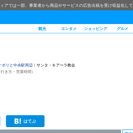
ィアでは一部、事業者から商品やサービスの広告出稿を受け収益化して
観光
エンタメ
ショッピング
グルメ
ナポリと中央駅周辺
/
サンタ・キアーラ教会
・行き方・営業時間）
はてぶ