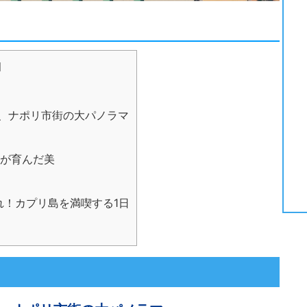
]
、ナポリ市街の大パノラマ
が育んだ美
！カプリ島を満喫する1日