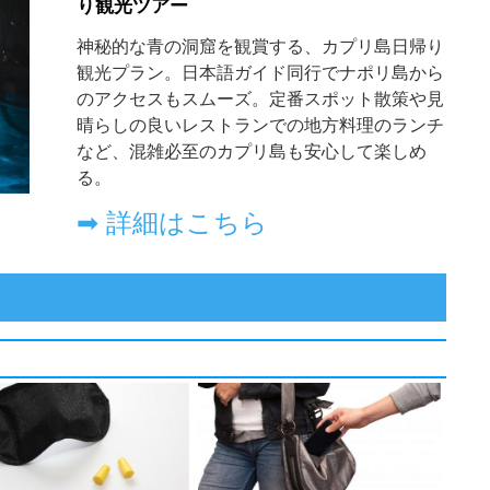
り観光ツアー
神秘的な
青の洞窟
を観賞する、カプリ島日帰り
観光プラン。日本語ガイド同行でナポリ島から
のアクセスもスムーズ。定番スポット散策や見
晴らしの良いレストランでの地方料理のランチ
など、混雑必至のカプリ島も安心して楽しめ
る。
➡ 詳細はこちら