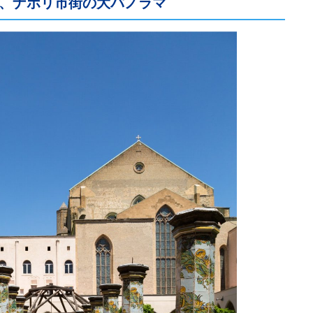
、ナポリ市街の大パノラマ