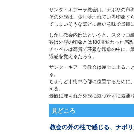
サンタ・キアーラ教会は、ナポリの市
その外観は、少し薄汚れている印象す
てしまいそうなほどに悪い意味で景観
しかし教会内部はというと、スタッコ
客は外観の印象とは180度変わった感
チャペルは高貴で荘厳な印象の中に、
近感を覚えるだろう。
サンタ・キアーラ教会は屋上に上るこ
る。
ちょうど市街中心部に位置するために、
える。
景観に埋もれた外観に気づかずに素通
見どころ
教会の外の柱で感じる、ナポリ