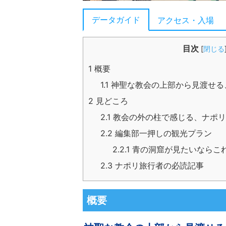
データガイド
アクセス・入場
目次
[
閉じる
1
概要
1.1
神聖な教会の上部から見渡せる
2
見どころ
2.1
教会の外の柱で感じる、ナポリ
2.2
編集部一押しの観光プラン
2.2.1
青の洞窟が見たいならこれ
2.3
ナポリ旅行者の必読記事
概要