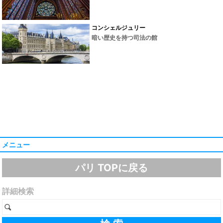
コンシェルジュリー
暗い歴史を持つ司法の館
メニュー
パリ TOPに戻る
詳細検索