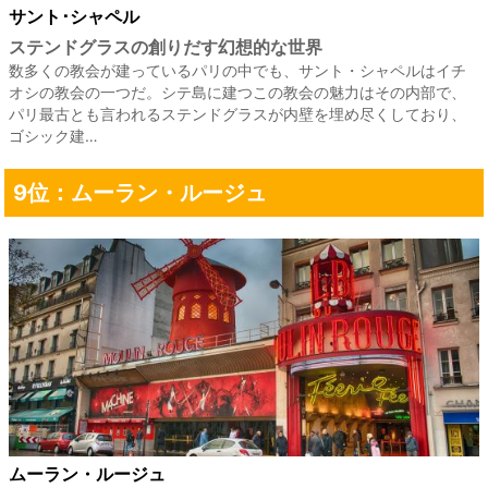
サント･シャペル
ステンドグラスの創りだす幻想的な世界
数多くの教会が建っているパリの中でも、サント・シャペルはイチ
オシの教会の一つだ。シテ島に建つこの教会の魅力はその内部で、
パリ最古とも言われるステンドグラスが内壁を埋め尽くしており、
ゴシック建…
9位：ムーラン・ルージュ
ムーラン・ルージュ