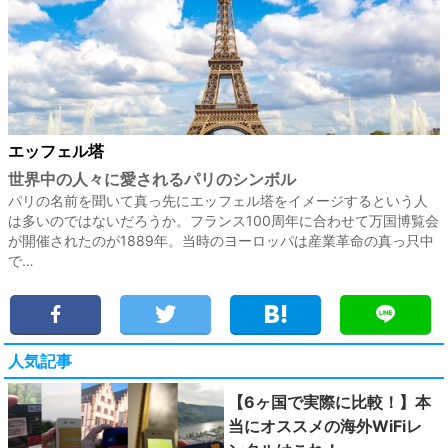
エッフェル塔
世界中の人々に愛されるパリのシンボル
パリの名前を聞いて真っ先にエッフェル塔をイメージするという人
は多いのではないだろうか。フランス100周年に合わせて万国博覧会
が開催されたのが1889年。当時のヨーロッパは産業革命の真っ只中
で…
人気記事
【6ヶ国で実際に比較！】本
当にオススメの海外WiFiレ