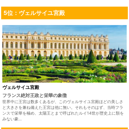
5位：ヴェルサイユ宮殿
ヴェルサイユ宮殿
フランス絶対王政と栄華の象徴
世界中に王宮は数多くあるが、このヴェルサイユ宮殿ほどの美しさ
と大きさを兼ね備えた王宮は他に無い。それもそのはず、当時フラ
ンスで栄華を極め、太陽王とまで呼ばれたルイ14世が歴史上に類を
みない豪…