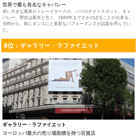
世界で最も有名なキャバレー
赤い大きな風車がトレードマークの、パリのナイトスポット。キャ
バレー。歴史は案外と古く、1889年までさかのぼることが出来る。
当時から、歌にダンスにと多彩なパフォーマンスが話題を呼んでい
た。
8位：ギャラリー・ラファイエット
ギャラリー・ラファイエット
ヨーロッパ最大の売り場面積を持つ百貨店