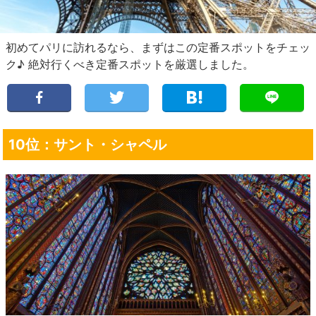
初めてパリに訪れるなら、まずはこの定番スポットをチェッ
ク♪ 絶対行くべき定番スポットを厳選しました。
10位：サント・シャペル