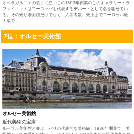
オペラガルニエの裏手に立つこの1893年創業のこのギャラリー・ラ
ファイエットはヨーロッパを代表するデパートとして名を馳せてい
る。その売り場面積だけでなく、入館者数、売上までヨーロッパ最
大級で…
7位：オルセー美術館
オルセー美術館
近代美術の宝庫
ルーブル美術館と並ぶ、パリの代表的な美術館。1986年開業で、美