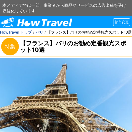
本メディアでは一部、事業者から商品やサービスの広告出稿を受け
収益化しています
都市変更
HowTravel トップ
/
パリ
/
【フランス】パリのお勧め定番観光スポット10選
【フランス】パリのお勧め定番観光スポ
特集
ット10選