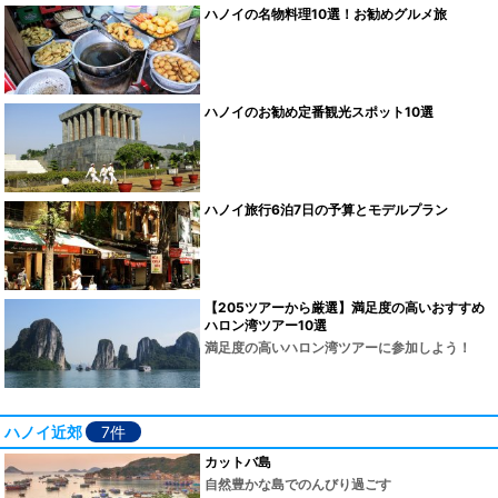
ハノイの名物料理10選！お勧めグルメ旅
ハノイのお勧め定番観光スポット10選
ハノイ旅行6泊7日の予算とモデルプラン
【205ツアーから厳選】満足度の高いおすすめ
ハロン湾ツアー10選
満足度の高いハロン湾ツアーに参加しよう！
ハノイ近郊
7件
カットバ島
自然豊かな島でのんびり過ごす