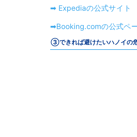
➡ Expediaの公式サイト
➡Booking.comの公式
③できれば避けたいハノイの