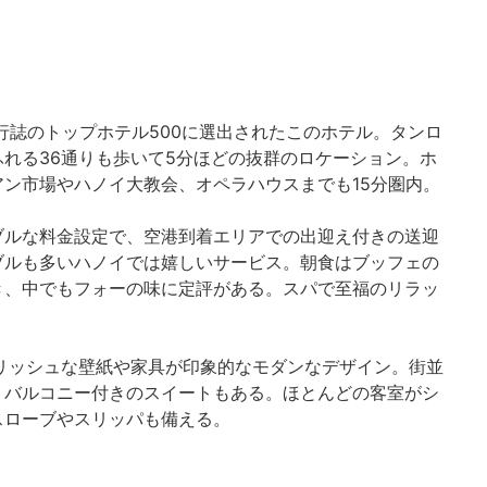
旅行誌のトップホテル500に選出されたこのホテル。タンロ
れる36通りも歩いて5分ほどの抜群のロケーション。ホ
ン市場やハノイ大教会、オペラハウスまでも15分圏内。
ブルな料金設定で、空港到着エリアでの出迎え付きの送迎
ブルも多いハノイでは嬉しいサービス。朝食はブッフェの
き、中でもフォーの味に定評がある。スパで至福のリラッ
リッシュな壁紙や家具が印象的なモダンなデザイン。街並
、バルコニー付きのスイートもある。ほとんどの客室がシ
スローブやスリッパも備える。