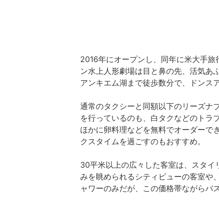
2016年にオープンし、同年に米大手
ン水上人形劇場は目と鼻の先、活気あふ
アンキエム湖まで徒歩数分で、ドンスア
通常のタクシーと同額以下のリーズナ
を行っているのも、白タクなどのトラ
ほかに卵料理などを無料でオーダーで
クスタイムを過ごすのもおすすめ。
30平米以上の広々した客室は、スタイ
みを眺められるシティビューの客室や
ャワーのみだが、この価格帯ながらバ