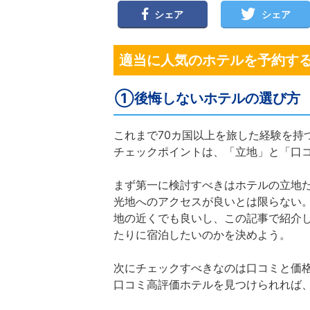
シェア
シェア
適当に人気のホテルを予約す
①後悔しないホテルの選び方
これまで70カ国以上を旅した経験を持つ
チェックポイントは、「立地」と「口
まず第一に検討すべきはホテルの立地
光地へのアクセスが良いとは限らない
地の近くでも良いし、この記事で紹介
たりに宿泊したいのかを決めよう。
次にチェックすべきなのは口コミと価
口コミ高評価ホテルを見つけられれば