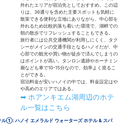
外れたエリアが宿泊先としておすすめ。この辺
りは、36通りを含めた主要スポットも気軽に
散策できる便利な立地にありながら、中心部を
外れるため比較的落ち着いた環境で、湖畔での
朝の散歩でリフレッシュすることもできる。
旅行者には公共交通機関が利用しにくく、タク
シーがメインの交通手段となるハノイだが、中
心部での観光や買い物が徒歩で済んでしまうの
はポイントが高い。タンロン遺跡やホーチミン
廟なども車で10-15分なので、効率よく巡るこ
とができる。
宿泊料金が安いハノイの中では、料金設定はや
や高めのエリアではある。
➡ ホアンキエム湖周辺のホテ
ル一覧はこちら
①: ハノイ エメラルド ウォーターズ ホテル & スパ