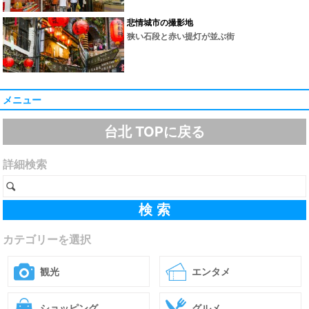
悲情城市の撮影地
狭い石段と赤い提灯が並ぶ街
メニュー
台北 TOPに戻る
詳細検索
カテゴリーを選択
観光
エンタメ
ショッピング
グルメ