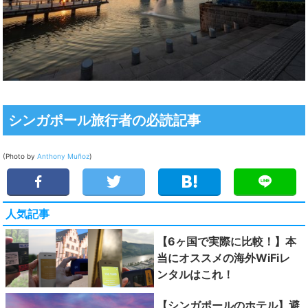
シンガポール旅行者の必読記事
(Photo by
Anthony Muñoz
)
人気記事
【6ヶ国で実際に比較！】本
当にオススメの海外WiFiレ
ンタルはこれ！
【シンガポールのホテル】避