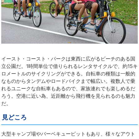
イースト・コースト・パークは東西に広がるビーチのある国
立公園だ。1時間単位で借りられるレンタサイクルで、約15キ
ロメートルのサイクリングができる。自転車の種類は一般的
なものからタンデムやロードバイクまで幅広い。複数人で乗
れるユニークな自転車もあるので、家族連れでも楽しめるだ
ろう。
空港
に近い為、近距離から飛行機を見られるのも魅力
だ。
見どころ
大型キャンプ場やバーベキューピットもあり、様々なアウト