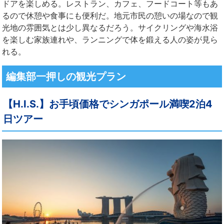
ドアを楽しめる。レストラン、カフェ、フードコート等もあ
るので休憩や食事にも便利だ。地元市民の憩いの場なので観
光地の雰囲気とは少し異なるだろう。サイクリングや海水浴
を楽しむ家族連れや、ランニングで体を鍛える人の姿が見ら
れる。
編集部一押しの観光プラン
【H.I.S.】お手頃価格でシンガポール満喫2泊4
日ツアー