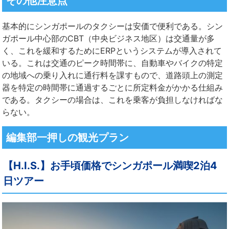
その他注意点
基本的にシンガポールのタクシーは安価で便利である。シン
ガポール中心部のCBT（中央ビジネス地区）は交通量が多
く、これを緩和するためにERPというシステムが導入されて
いる。これは交通のピーク時間帯に、自動車やバイクの特定
の地域への乗り入れに通行料を課すもので、道路頭上の測定
器を特定の時間帯に通過するごとに所定料金がかかる仕組み
である。タクシーの場合は、これを乗客が負担しなければな
らない。
編集部一押しの観光プラン
【H.I.S.】お手頃価格でシンガポール満喫2泊4
日ツアー