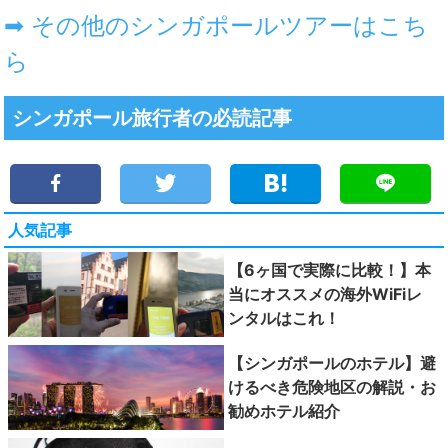
➡ その他のシンガポールツアーはこち
ら
シンガポール旅行者の必読記事
人気記事
【6ヶ国で実際に比較！】本
当にオススメの海外WiFiレ
ンタルはこれ！
【シンガポールのホテル】避
けるべき危険地区の解説・お
勧めホテル紹介