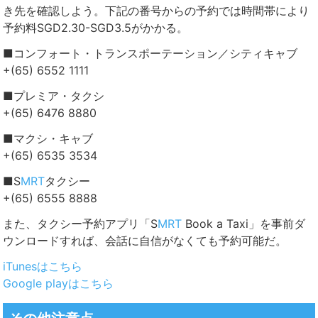
き先を確認しよう。下記の番号からの予約では時間帯により
予約料SGD2.30-SGD3.5がかかる。
■コンフォート・トランスポーテーション／シティキャブ
+(65) 6552 1111
■プレミア・タクシ
+(65) 6476 8880
■マクシ・キャブ
+(65) 6535 3534
■S
MRT
タクシー
+(65) 6555 8888
また、タクシー予約アプリ「S
MRT
Book a Taxi」を事前ダ
ウンロードすれば、会話に自信がなくても予約可能だ。
iTunesはこちら
Google playはこちら