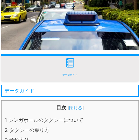
データガイド
データガイド
目次
[
閉じる
]
1
シンガポールのタクシーについて
2
タクシーの乗り方