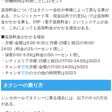
・待機時間は45秒ごとに22セント
追加料金についてはタクシー会社や車種によって異なる事が
ある。クレジットカード等、現金以外での支払いでは追加料
金がかかる事も。ERP（電子道路料金）というシステムがあ
り、これによっても追加料金がかかる場合がある。
■追加料金がかかる場合
・月曜-金曜は6:00-9:30と月曜-日曜と祝日の18:00-
24:00（料金の25パーセント増し）
・深夜0:00-5:59は料金の50パーセント増し
・シティエリア月曜-日曜と祝日の17:00-24:00はSGD3
・チャンギ
空港
月曜-金曜の17:00-24:00はSGD5
・チャンギ
空港
のその他の時間帯はSGD3
タクシーの乗り方
シンガポールでタクシーに乗る場合には、以下の3つの方法
がある。