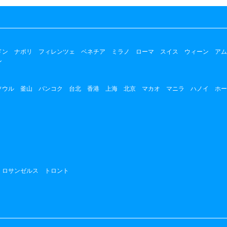
ドン
ナポリ
フィレンツェ
ベネチア
ミラノ
ローマ
スイス
ウィーン
アム
ン
ソウル
釜山
バンコク
台北
香港
上海
北京
マカオ
マニラ
ハノイ
ホー
ロサンゼルス
トロント