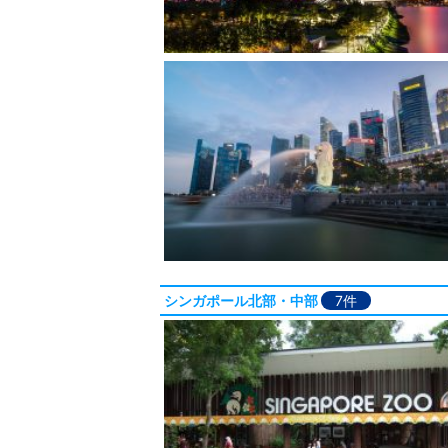
シンガポール北部・中部
7件