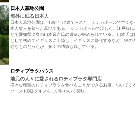
日本人墓地公園
海外に眠る日本人
日本人墓地公園は、1891年に建てられた、シンガポールで亡くな
本人故人を祭った墓地である。 シンガポールで没した、江戸時代
りで愛知県出身の山本音吉氏の遺灰が納められている。 山本氏は
として初めてイギリスに上陸し、イギリスに帰化するなど、彼の
絶なものだったが、多くの功績も残している。
ロティプラタハウス
地元の人々に愛されるロティプラタ専門店
様々な種類のロティプラタを食べることができるお店。ついてく
ソースもB級グルメらしい味わいで美味。