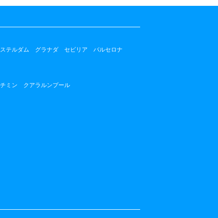
ステルダム
グラナダ
セビリア
バルセロナ
チミン
クアラルンプール