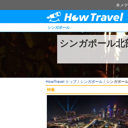
本メデ
シンガポール
シンガポール北
HowTravel トップ
/
シンガポール
/
シンガポー
特集