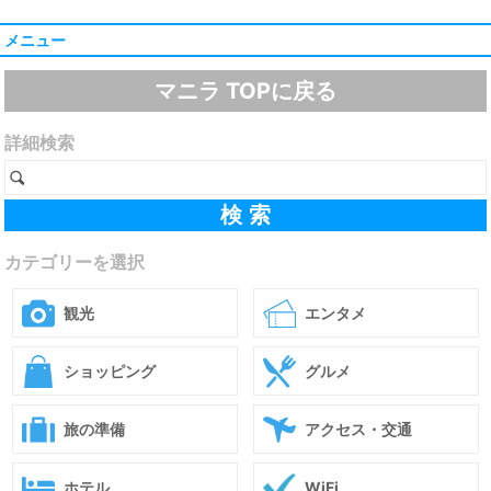
メニュー
マニラ TOPに戻る
詳細検索
カテゴリーを選択
観光
エンタメ
ショッピング
グルメ
旅の準備
アクセス・交通
ホテル
WiFi