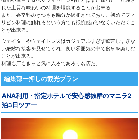
街角や屋台で食べるフィリピン料理とはまた違った、洗練さ
れた上質な味わいの料理を堪能することが出来る。
また、香辛料のきつさも幾分か緩和されており、初めてフィ
リピン料理に触れるという方でも抵抗感が少なくいただくこ
とが出来る。
ウェイターやウェイトレスはカジュアルすぎず堅苦しすぎな
い絶妙な接客を見せてくれ、良い雰囲気の中で食事を楽しむ
ことが出来る。
料理も店もきっと気に入るであろう名店だ。
編集部一押しの観光プラン
ANA利用・指定ホテルで安心感抜群のマニラ2
泊3日ツアー