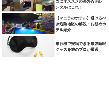
当にオススメの海外WiFiレ
ンタルはこれ！
【マニラのホテル】避けるべ
き危険地区の解説・お勧めホ
テル紹介
飛行機で安眠できる最強睡眠
グッズを旅のプロが厳選