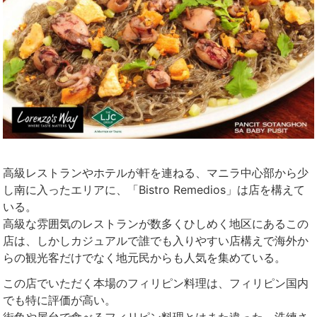
高級レストランやホテルが軒を連ねる、マニラ中心部から少
し南に入ったエリアに、「Bistro Remedios」は店を構えて
いる。
高級な雰囲気のレストランが数多くひしめく地区にあるこの
店は、しかしカジュアルで誰でも入りやすい店構えで海外か
らの観光客だけでなく地元民からも人気を集めている。
この店でいただく本場のフィリピン料理は、フィリピン国内
でも特に評価が高い。