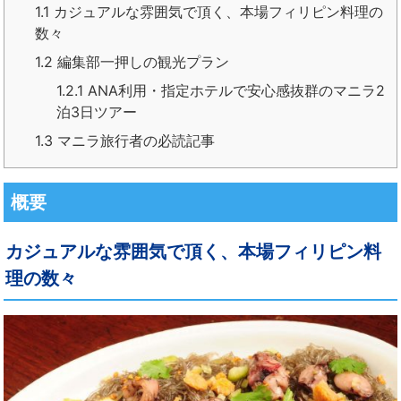
1.1
カジュアルな雰囲気で頂く、本場フィリピン料理の
数々
1.2
編集部一押しの観光プラン
1.2.1
ANA利用・指定ホテルで安心感抜群のマニラ2
泊3日ツアー
1.3
マニラ旅行者の必読記事
概要
カジュアルな雰囲気で頂く、本場フィリピン料
理の数々