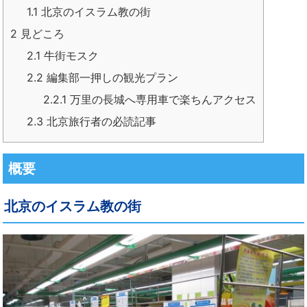
1.1
北京のイスラム教の街
2
見どころ
2.1
牛街モスク
2.2
編集部一押しの観光プラン
2.2.1
万里の長城へ専用車で楽ちんアクセス
2.3
北京旅行者の必読記事
概要
北京のイスラム教の街