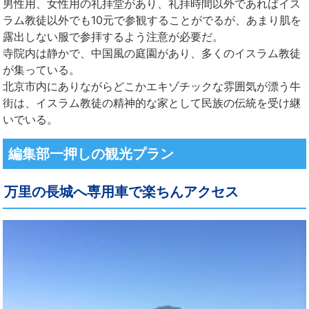
男性用、女性用の礼拝堂があり、礼拝時間以外であればイス
ラム教徒以外でも10元で参観することがでるが、あまり肌を
露出しない服で参拝するよう注意が必要だ。
寺院内は静かで、中国風の庭園があり、多くのイスラム教徒
が集っている。
北京市内にありながらどこかエキゾチックな雰囲気が漂う牛
街は、イスラム教徒の精神的な家として民族の伝統を受け継
いでいる。
編集部一押しの観光プラン
万里の長城へ専用車で楽ちんアクセス