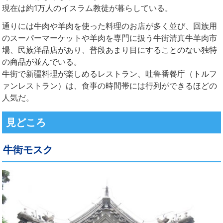
現在は約1万人のイスラム教徒が暮らしている。
通りには牛肉や羊肉を使った料理のお店が多く並び、回族用
のスーパーマーケットや羊肉を専門に扱う牛街清真牛羊肉市
場、民族洋品店があり、普段あまり目にすることのない独特
の商品が並んでいる。
牛街で新疆料理が楽しめるレストラン、吐鲁番餐庁（トルフ
ァンレストラン）は、食事の時間帯には行列ができるほどの
人気だ。
見どころ
牛街モスク