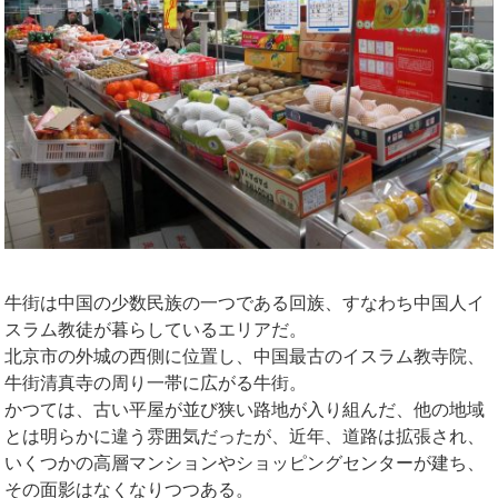
牛街は中国の少数民族の一つである回族、すなわち中国人イ
スラム教徒が暮らしているエリアだ。
北京市の外城の西側に位置し、中国最古のイスラム教寺院、
牛街清真寺
の周り一帯に広がる牛街。
かつては、古い平屋が並び狭い路地が入り組んだ、他の地域
とは明らかに違う雰囲気だったが、近年、道路は拡張され、
いくつかの高層マンションやショッピングセンターが建ち、
その面影はなくなりつつある。