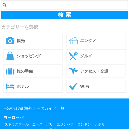
カテゴリーを選択
観光
エンタメ
ショッピング
グルメ
旅の準備
アクセス・交通
ホテル
WiFi
HowTravel 海外データガイド一覧
ヨーロッパ
ストラスブール
ニース
パリ
エジンバラ
ロンドン
ナポリ