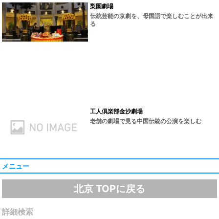
梨園劇場
伝統芸能の京劇を、母国語で楽しむことが出来
る
工人倶楽部金沙劇場
老舗の劇場で見る中国伝統の公演を楽しむ
メニュー
北京 TOPに戻る
詳細検索