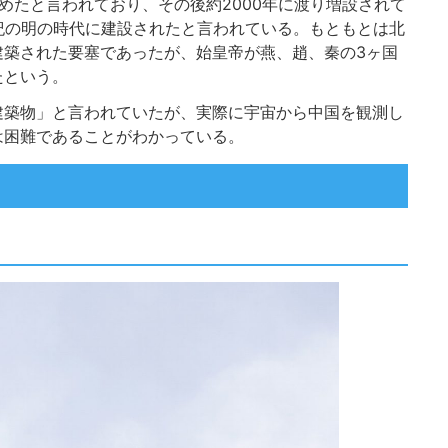
めたと言われており、その後約2000年に渡り増設されて
紀の明の時代に建設されたと言われている。もともとは北
建築された要塞であったが、始皇帝が燕、趙、秦の3ヶ国
たという。
建築物」と言われていたが、実際に宇宙から中国を観測し
は困難であることがわかっている。