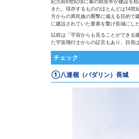
紀元前6世紀頃に秦の始皇帝が建設を始
きた。現存するもののほとんどは14世
方からの異民族の襲撃に備える目的で
に建設されていた要塞を繋げ長城にし
以前は「宇宙からも見ることができる
た宇宙飛行士からの証言もあり、目視
チェック
①八達嶺（バダリン）長城