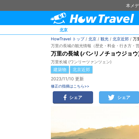
本メデ
北京
HowTravel トップ
/
北京
/
観光
/
北京近郊
/
万
万里の長城の観光情報（歴史・料金・行き方・
万里の長城 (バンリノチョウジョウ
万里长城 (ワンリーツァンツェン)
建築物
北京近郊
2023/11/10 更新
修正の指摘はこちら>>
シェア
シェア