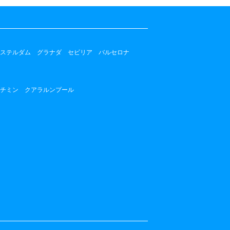
ステルダム
グラナダ
セビリア
バルセロナ
チミン
クアラルンプール