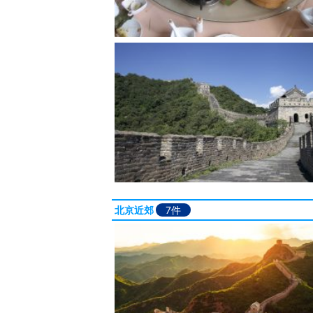
北京近郊
7件