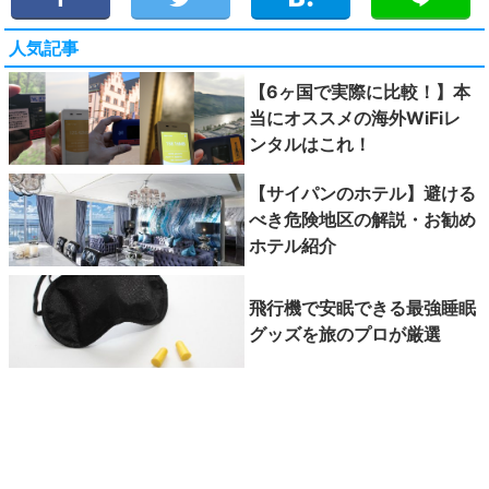
人気記事
【6ヶ国で実際に比較！】本
当にオススメの海外WiFiレ
ンタルはこれ！
【サイパンのホテル】避ける
べき危険地区の解説・お勧め
ホテル紹介
飛行機で安眠できる最強睡眠
グッズを旅のプロが厳選