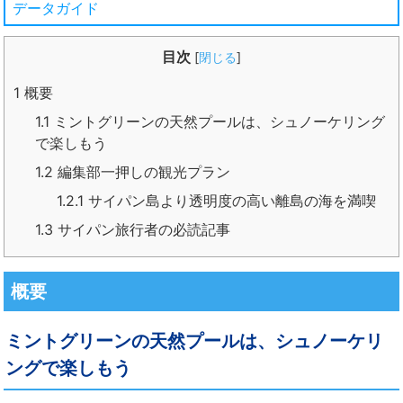
データガイド
目次
[
閉じる
]
1
概要
1.1
ミントグリーンの天然プールは、シュノーケリング
で楽しもう
1.2
編集部一押しの観光プラン
1.2.1
サイパン島より透明度の高い離島の海を満喫
1.3
サイパン旅行者の必読記事
概要
ミントグリーンの天然プールは、シュノーケリ
ングで楽しもう