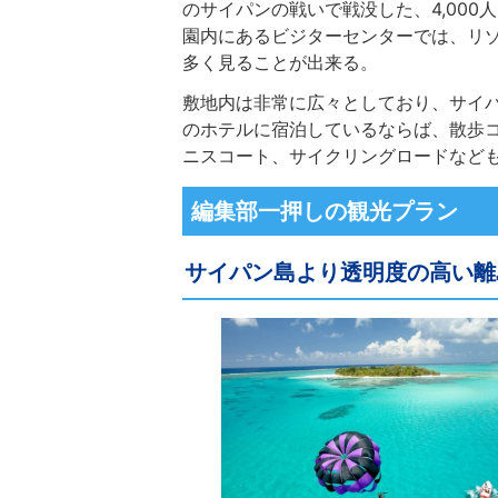
のサイパンの戦いで戦没した、4,00
園内にあるビジターセンターでは、リ
多く見ることが出来る。
敷地内は非常に広々としており、サイ
のホテルに宿泊しているならば、散歩
ニスコート、サイクリングロードなど
編集部一押しの観光プラン
サイパン島より透明度の高い離