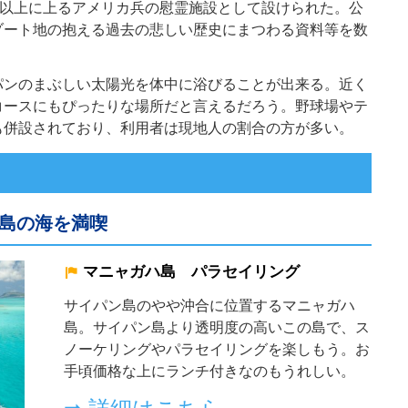
0人以上に上るアメリカ兵の慰霊施設として設けられた。公
ゾート地の抱える過去の悲しい歴史にまつわる資料等を数
パンのまぶしい太陽光を体中に浴びることが出来る。近く
コースにもぴったりな場所だと言えるだろう。野球場やテ
も併設されており、利用者は現地人の割合の方が多い。
島の海を満喫