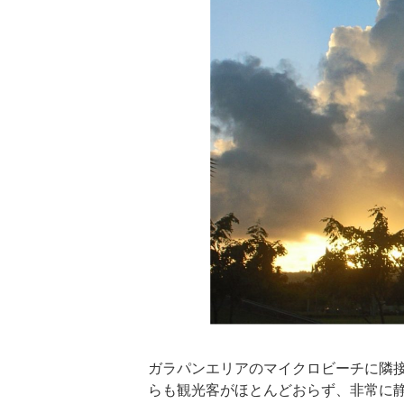
ガラパンエリアの
マイクロビーチ
に隣
らも観光客がほとんどおらず、非常に