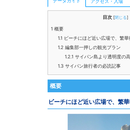
データガイド
アクセス・入場
目次
[
閉じる
]
1
概要
1.1
ビーチにほど近い広場で、繁華
1.2
編集部一押しの観光プラン
1.2.1
サイパン島より透明度の高
1.3
サイパン旅行者の必読記事
概要
ビーチにほど近い広場で、繁華