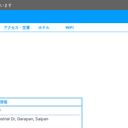
います
アクセス・交通
ホテル
WiFi
情報
所
ustrial Dr, Garapan, Saipan