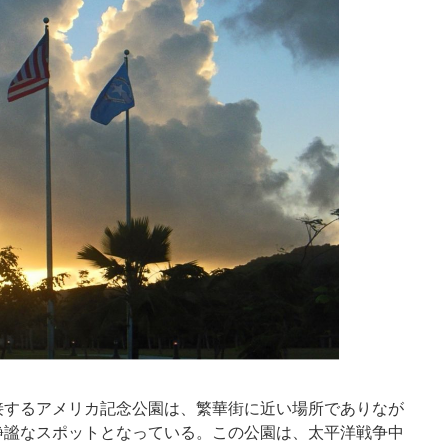
接するアメリカ記念公園は、繁華街に近い場所でありなが
静謐なスポットとなっている。この公園は、太平洋戦争中