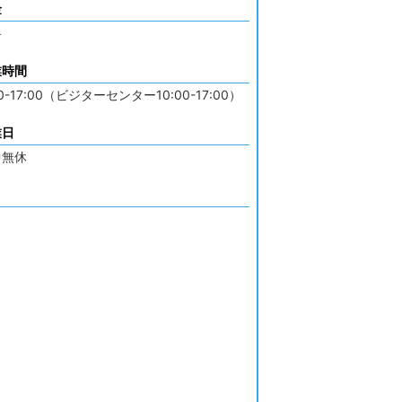
金
料
業時間
00-17:00（ビジターセンター10:00-17:00）
業日
中無休