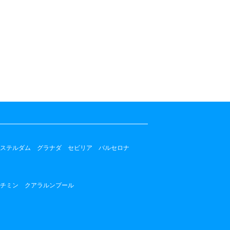
ステルダム
グラナダ
セビリア
バルセロナ
チミン
クアラルンプール