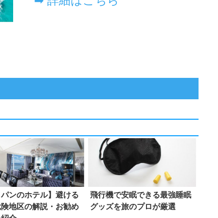
イパンのホテル】避ける
飛行機で安眠できる最強睡眠
危険地区の解説・お勧め
グッズを旅のプロが厳選
ル紹介