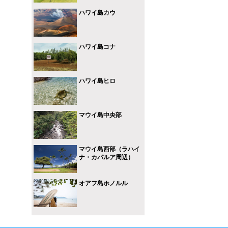
ハワイ島カウ
ハワイ島コナ
ハワイ島ヒロ
マウイ島中央部
マウイ島西部（ラハイ
ナ・カパルア周辺）
オアフ島ホノルル