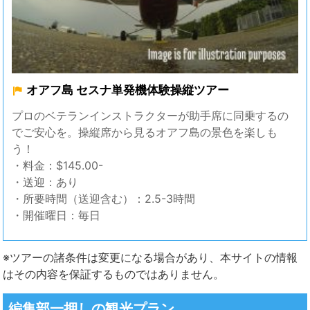
オアフ島 セスナ単発機体験操縦ツアー
プロのベテランインストラクターが助手席に同乗するの
でご安心を。操縦席から見るオアフ島の景色を楽しも
う！
・料金：$145.00-
・送迎：あり
・所要時間（送迎含む）：2.5-3時間
・開催曜日：毎日
※ツアーの諸条件は変更になる場合があり、本サイトの情報
はその内容を保証するものではありません。
編集部一押しの観光プラン