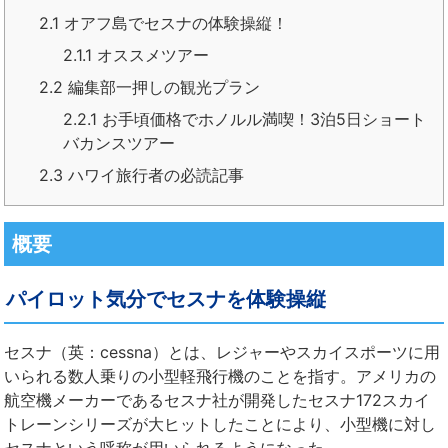
2.1
オアフ島でセスナの体験操縦！
2.1.1
オススメツアー
2.2
編集部一押しの観光プラン
2.2.1
お手頃価格でホノルル満喫！3泊5日ショート
バカンスツアー
2.3
ハワイ旅行者の必読記事
概要
パイロット気分でセスナを体験操縦
セスナ（英：cessna）とは、レジャーやスカイスポーツに用
いられる数人乗りの小型軽飛行機のことを指す。アメリカの
航空機メーカーであるセスナ社が開発したセスナ172スカイ
トレーンシリーズが大ヒットしたことにより、小型機に対し
セスナという呼称が用いられるようになった。