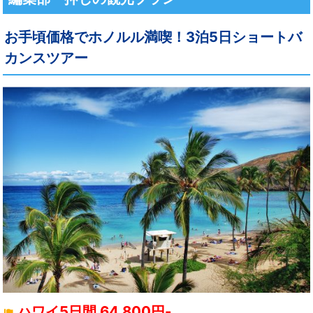
お手頃価格でホノルル満喫！3泊5日ショートバ
カンスツアー
ハワイ5日間 64,800円-