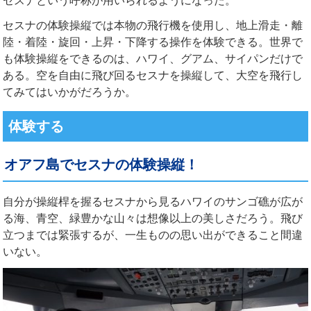
セスナの体験操縦では本物の飛行機を使用し、地上滑走・離
陸・着陸・旋回・上昇・下降する操作を体験できる。世界で
も体験操縦をできるのは、ハワイ、グアム、サイパンだけで
ある。空を自由に飛び回るセスナを操縦して、大空を飛行し
てみてはいかがだろうか。
体験する
オアフ島でセスナの体験操縦！
自分が操縦桿を握るセスナから見るハワイのサンゴ礁が広が
る海、青空、緑豊かな山々は想像以上の美しさだろう。飛び
立つまでは緊張するが、一生ものの思い出ができること間違
いない。