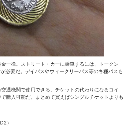
料金一律。ストリート・カーに乗車するには、トークン
硬貨が必要だ。デイパスやウィークリーパス等の各種パスも
の交通機関で使用できる、チケットの代わりになるコイ
等で購入可能だ。まとめて買えばシングルチケットよりも
D2）