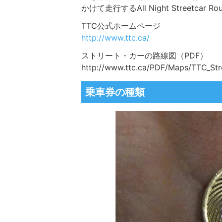
かけて走行するAll Night Streetc
TTC公式ホームページ
http://www.ttc.ca/
ストリート・カーの路線図（PDF）
http://www.ttc.ca/PDF/Maps/TTC_St
乗車券の種類