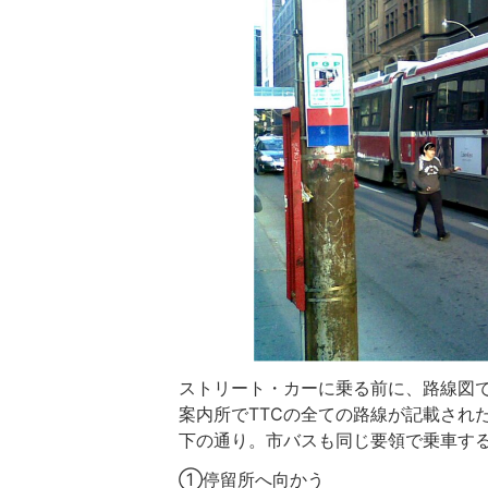
ストリート・カーに乗る前に、路線図
案内所でTTCの全ての路線が記載され
下の通り。市バスも同じ要領で乗車す
①停留所へ向かう