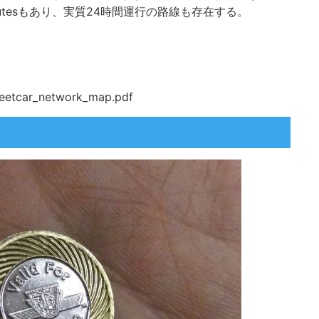
ar Routesもあり、実質24時間運行の路線も存在する。
reetcar_network_map.pdf