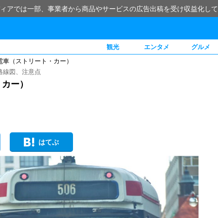
ィアでは一部、事業者から商品やサービスの広告出稿を受け収益化して
観光
エンタメ
グルメ
電車（ストリート・カー）
路線図、注意点
・カー）
はてぶ