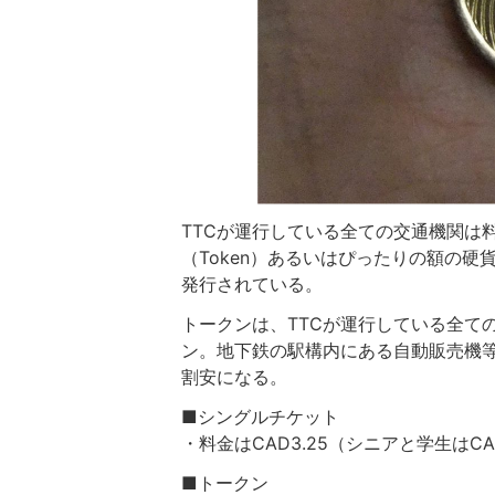
TTCが運行している全ての交通機関は
（Token）あるいはぴったりの額の
発行されている。
トークンは、TTCが運行している全て
ン。地下鉄の駅構内にある自動販売機
割安になる。
■シングルチケット
・料金はCAD3.25（シニアと学生はCA
■トークン