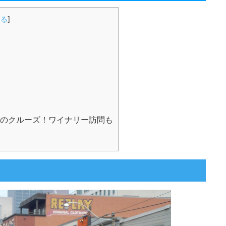
じる
]
のクルーズ！ワイナリー訪問も