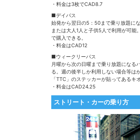
・料金は3枚でCAD8.7
■デイパス
始発から翌日の5：50まで乗り放題に
または大人1人と子供5人で利用が可能
で購入できる。
・料金はCAD12
■ウィークリーパス
月曜から次の日曜まで乗り放題になる
る。週の後半しか利用しない場合等は
「TTC」のステッカーが貼ってあるキ
・料金はCAD24.25
ストリート・カーの乗り方