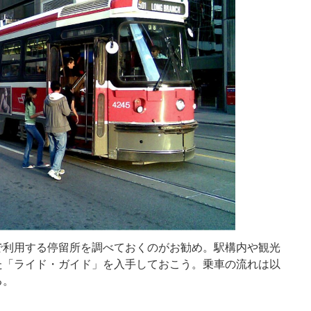
で利用する停留所を調べておくのがお勧め。駅構内や観光
た「ライド・ガイド」を入手しておこう。乗車の流れは以
る。