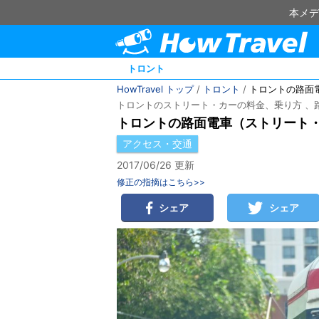
本メデ
トロント
HowTravel トップ
/
トロント
/
トロントの路面
トロントのストリート・カーの料金、乗り方 、
トロントの路面電車（ストリート
アクセス・交通
2017/06/26 更新
修正の指摘はこちら>>
シェア
シェア