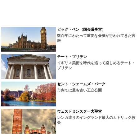
ビッグ・ベン（国会議事堂）
数百年にわたって重要な会議が行われてきた宮
殿
テート・ブリテン
イギリス美術を時代を追って楽しめるテート・
ブリテン
セント・ジェームズ・パーク
市内では最も古い王立公園
ウェストミンスター大聖堂
レンガ造りのイングランド最大のカトリック教
会