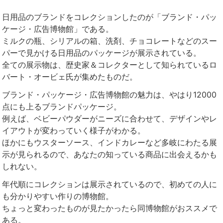
日用品のブランドをコレクションしたのが「ブランド・パッ
ケージ・広告博物館」である。
ミルクの瓶、シリアルの箱、洗剤、チョコレートなどのスー
パーで見かける日用品のパッケージが展示されている。
全ての展示物は、歴史家＆コレクターとして知られているロ
バート・オービェ氏が集めたものだ。
ブランド・パッケージ・広告博物館の魅力は、やはり12000
点にも上るブランドパッケージ。
例えば、ベビーパウダーがニーズに合わせて、デザインやレ
イアウトが変わっていく様子がわかる。
ほかにもウスターソース、インドカレーなど多岐にわたる展
示が見られるので、あなたの知っている商品に出会えるかも
しれない。
年代順にコレクションは展示されているので、初めての人に
も分かりやすい作りの博物館。
ちょっと変わったものが見たかったら同博物館がおススメで
ある。