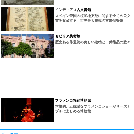
インディアス古文書館
スペイン帝国の植民地支配に関する全ての公文
書を収蔵する、世界最大規模の文書保管庫
セビリア美術館
歴史ある修道院の美しい建物と、美術品の数々
フラメンコ舞踊博物館
本格的、正統派なフラメンコショーがリーズナ
ブルに楽しめる博物館
メニュー