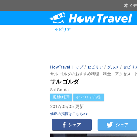
本メデ
セビリア
HowTravel トップ
/
セビリア
/
グルメ
/
セビリ
サル ゴルダのおすすめ料理、料金、アクセス・
サル ゴルダ
Sal Gorda
現地料理
セビリア市街
2017/05/05 更新
修正の指摘はこちら>>
シェア
シェア