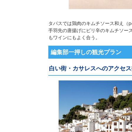
タパスでは鶏肉のキムチソース和え（pollo c
手羽先の唐揚げにピリ辛のキムチソー
もワインにもよく合う。
編集部一押しの観光プラン
白い街・カサレスへのアクセス