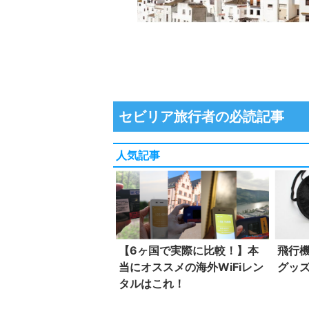
セビリア旅行者の必読記事
人気記事
【6ヶ国で実際に比較！】本
飛行
当にオススメの海外WiFiレン
グッ
タルはこれ！