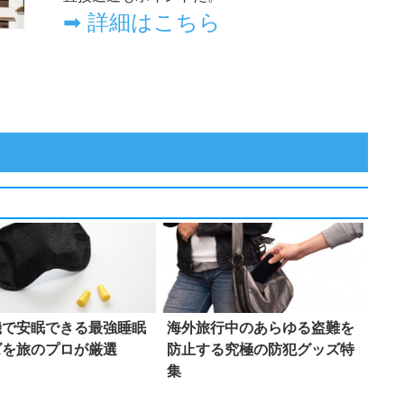
機で安眠できる最強睡眠
海外旅行中のあらゆる盗難を
ズを旅のプロが厳選
防止する究極の防犯グッズ特
集