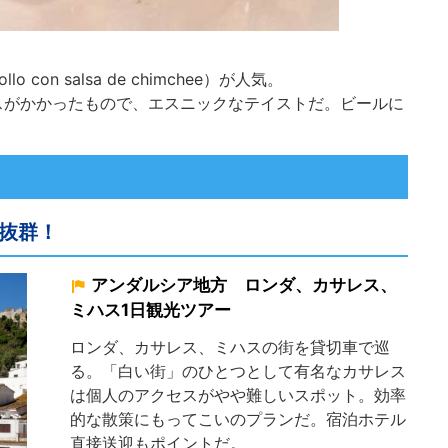
on salsa de chimchee）が人気。
スがかかったもので、エスニックなテイストだ。ビールに
抜群！