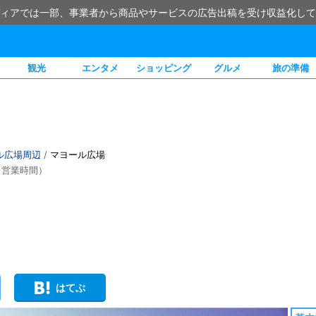
ィアでは一部、事業者から商品やサービスの広告出稿を受け収益化して
観光
エンタメ
ショッピング
グルメ
旅の準備
ル広場周辺
/
マヨール広場
・営業時間）
はてぶ