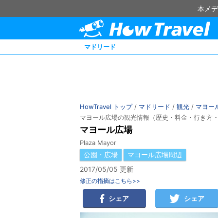
本メデ
マドリード
HowTravel トップ
/
マドリード
/
観光
/
マヨー
マヨール広場の観光情報（歴史・料金・行き方
マヨール広場
Plaza Mayor
公園・広場
マヨール広場周辺
2017/05/05 更新
修正の指摘はこちら>>
シェア
シェア