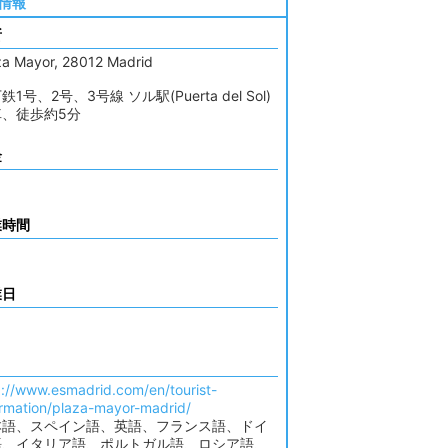
情報
所
za Mayor, 28012 Madrid
鉄1号、2号、3号線 ソル駅(Puerta del Sol)
車、徒歩約5分
金
業時間
業日
p://www.esmadrid.com/en/tourist-
ormation/plaza-mayor-madrid/
本語、スペイン語、英語、フランス語、ドイ
語、イタリア語、ポルトガル語、ロシア語、