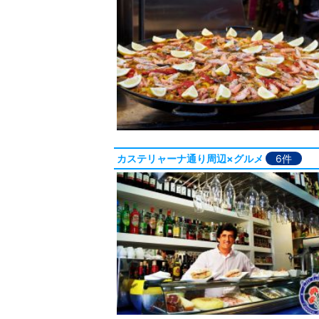
カステリャーナ通り周辺×グルメ
6件