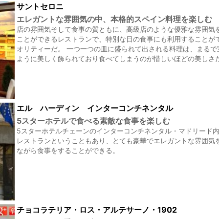
サントセロニ
エレガントな雰囲気の中、本格的スペイン料理を楽しむ
店の雰囲気そして食事の質ともに、高級店のような優雅な雰囲気
ことができるレストランで、特別な日の食事にも利用することが
オリティーだ。 一つ一つの皿に盛られて出される料理は、まるで
ように美しく飾られており食べてしまうのが惜しいほどの美しさ
エル ハーディン インターコンチネンタル
5スターホテルで食べる素敵な食事を楽しむ
5スターホテルチェーンのインターコンチネンタル・マドリード
レストランということもあり、とても豪華でエレガントな雰囲気
ながら食事をすることができる。
チョコラテリア・ロス・アルテサーノ・1902