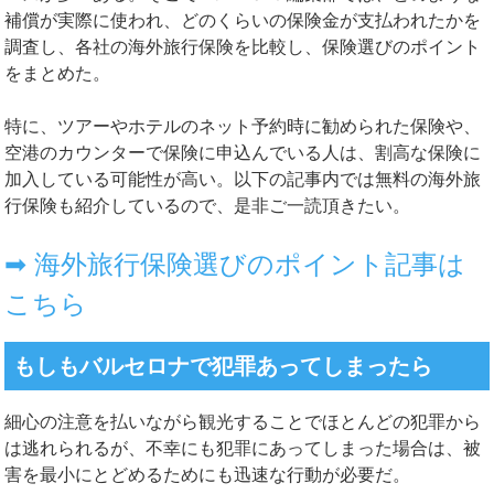
補償が実際に使われ、どのくらいの保険金が支払われたかを
調査し、各社の海外旅行保険を比較し、保険選びのポイント
をまとめた。
特に、ツアーやホテルのネット予約時に勧められた保険や、
空港
のカウンターで保険に申込んでいる人は、割高な保険に
加入している可能性が高い。以下の記事内では無料の海外旅
行保険も紹介しているので、是非ご一読頂きたい。
➡ 海外旅行保険選びのポイント記事は
こちら
もしもバルセロナで犯罪あってしまったら
細心の注意を払いながら観光することでほとんどの犯罪から
は逃れられるが、不幸にも犯罪にあってしまった場合は、被
害を最小にとどめるためにも迅速な行動が必要だ。