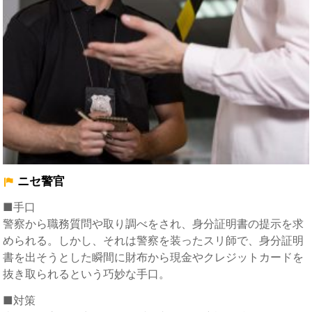
ニセ警官
■手口
警察から職務質問や取り調べをされ、身分証明書の提示を求
められる。しかし、それは警察を装ったスリ師で、身分証明
書を出そうとした瞬間に財布から現金やクレジットカードを
抜き取られるという巧妙な手口。
■対策