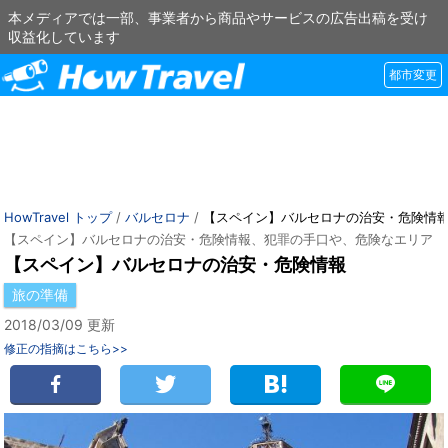
本メディアでは一部、事業者から商品やサービスの広告出稿を受け
収益化しています
都市変更
HowTravel トップ
/
バルセロナ
/
【スペイン】バルセロナの治安・危険情
【スペイン】バルセロナの治安・危険情報、犯罪の手口や、危険なエリア
【スペイン】バルセロナの治安・危険情報
旅の準備
2018/03/09 更新
修正の指摘はこちら>>