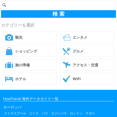
カテゴリーを選択
観光
エンタメ
ショッピング
グルメ
旅の準備
アクセス・交通
ホテル
WiFi
HowTravel 海外データガイド一覧
ヨーロッパ
ストラスブール
ニース
パリ
エジンバラ
ロンドン
ナポリ