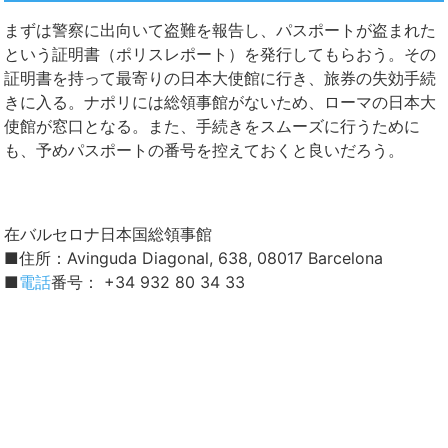
まずは警察に出向いて盗難を報告し、
パスポート
が盗まれた
という証明書（ポリスレポート）を発行してもらおう。その
証明書を持って最寄りの日本大使館に行き、旅券の失効手続
きに入る。ナポリには総領事館がないため、ローマの日本大
使館が窓口となる。また、手続きをスムーズに行うために
も、予め
パスポート
の番号を控えておくと良いだろう。
在バルセロナ日本国総領事館
■住所：Avinguda Diagonal, 638, 08017 Barcelona
■
電話
番号： +34 932 80 34 33