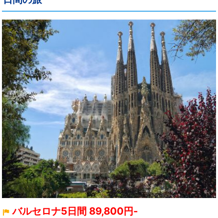
バルセロナ5日間 89,800円-