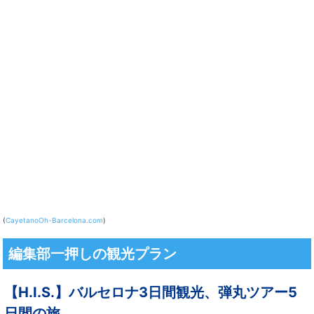
(
Cayetano
Oh-Barcelona.com
)
編集部一押しの観光プラン
【H.I.S.】バルセロナ3日間観光、弾丸ツアー5
日間の旅