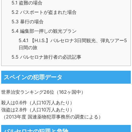
5.1
盗難の場合
5.2
パスポートが盗まれた場合
5.3
暴行の場合
5.4
編集部一押しの観光プラン
5.4.1
【H.I.S.】バルセロナ3日間観光、弾丸ツアー5
日間の旅
5.5
バルセロナ旅行者の必読記事
スペインの犯罪データ
世界治安ランキング26位（162ヶ国中）
殺人は0.6件（人口10万人あたり）
強盗は2.8件（人口10万人あたり）
（2013年度 国連薬物犯罪事務所の調査による）
バルセロナの犯罪と危険