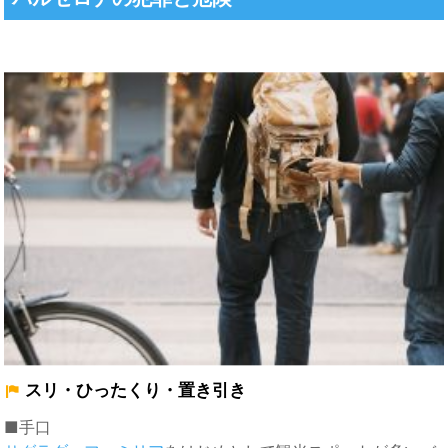
スリ・ひったくり・置き引き
■手口