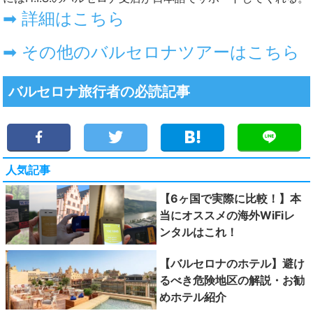
➡ 詳細はこちら
➡ その他のバルセロナツアーはこちら
バルセロナ旅行者の必読記事
人気記事
【6ヶ国で実際に比較！】本
当にオススメの海外WiFiレ
ンタルはこれ！
【バルセロナのホテル】避け
るべき危険地区の解説・お勧
めホテル紹介