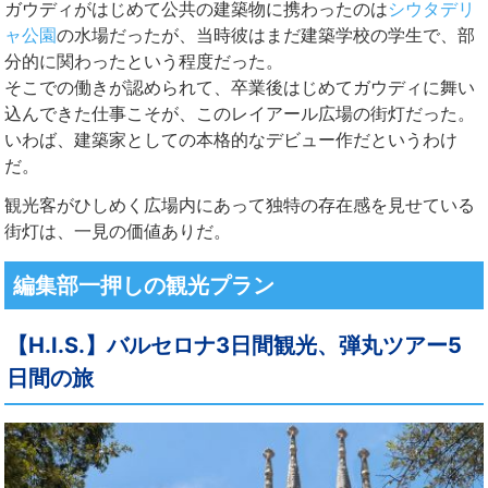
ガウディがはじめて公共の建築物に携わったのは
シウタデリ
ャ公園
の水場だったが、当時彼はまだ建築学校の学生で、部
分的に関わったという程度だった。
そこでの働きが認められて、卒業後はじめてガウディに舞い
込んできた仕事こそが、このレイアール広場の街灯だった。
いわば、建築家としての本格的なデビュー作だというわけ
だ。
観光客がひしめく広場内にあって独特の存在感を見せている
街灯は、一見の価値ありだ。
編集部一押しの観光プラン
【H.I.S.】バルセロナ3日間観光、弾丸ツアー5
日間の旅