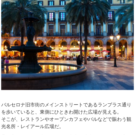
バルセロナ旧市街のメインストリートである
ランブラス通り
を歩いていると、東側にひときわ開けた広場が見える。
そこが、レストランやオープンカフェやバルなどで賑わう観
光名所・レイアール広場だ。