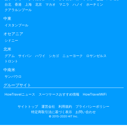
台北
香港
上海
北京
マカオ
マニラ
ハノイ
ホーチミン
クアラルンプール
中東
イスタンブール
オセアニア
シドニー
北米
グアム
サイパン
ハワイ
シカゴ
ニューヨーク
ロサンゼルス
トロント
中南米
サンパウロ
グループサイト
HowTravelニュース
スーツケースおすすめ情報
HowTravelWiFi
サイトトップ
運営会社
利用規約
プライバシーポリシー
特定商取引法に基づく表示
お問い合わせ
© 2015-2020 HIT Inc.