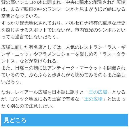
背の高いシュロの木に囲まれ、中央に噴水の配置された広場
は、まるで映画の中のワンシーンかと見まがうほど絵になる
空間となっている。
すっかり観光地化されており、バルセロナ特有の重厚な歴史
を感じさせるスポットではないが、市内観光のシンボルとい
っても過言ではないだろう。
広場に面した有名店としては、人気のレストラン「ラス・ギ
ンザ・ニッツ」やフラメンコショーを楽しめる「ラス・タラ
ントス」などが挙げられる。
また、日曜日の朝にはアンティーク・マーケットも開催され
ているので、ぶらぶらと歩きながら眺めてみるのもまた楽し
いだろう。
なお、レイアール広場を日本語に訳すと「
王の広場
」となる
が、ゴシック地区にある王宮で有名な「
王の広場
」とはまっ
たく別なので注意したい。
見どころ