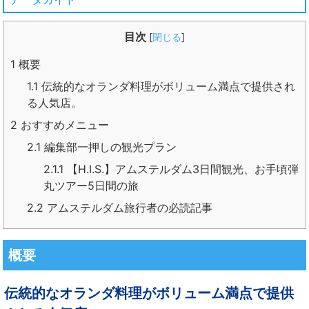
目次
[
閉じる
]
1
概要
1.1
伝統的なオランダ料理がボリューム満点で提供され
る人気店。
2
おすすめメニュー
2.1
編集部一押しの観光プラン
2.1.1
【H.I.S.】アムステルダム3日間観光、お手頃弾
丸ツアー5日間の旅
2.2
アムステルダム旅行者の必読記事
概要
伝統的なオランダ料理がボリューム満点で提供