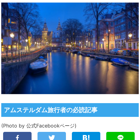
アムステルダム旅行者の必読記事
(Photo by
公式Facebookページ
)